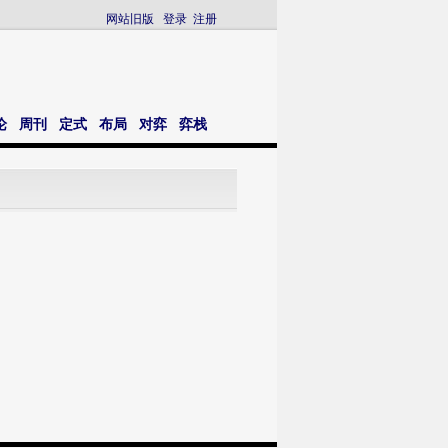
网站旧版
登录
注册
论
周刊
定式
布局
对弈
弈栈