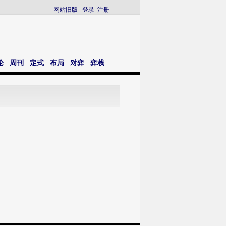
网站旧版
登录
注册
论
周刊
定式
布局
对弈
弈栈