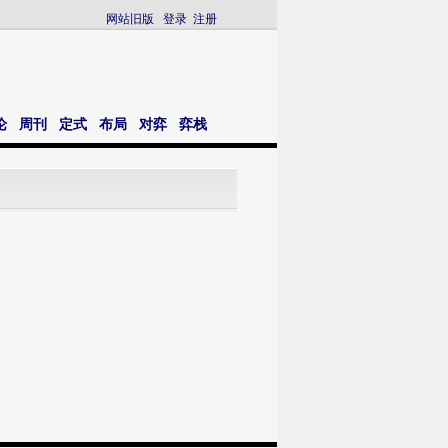
网站旧版
登录
注册
论
周刊
定式
布局
对弈
弈栈