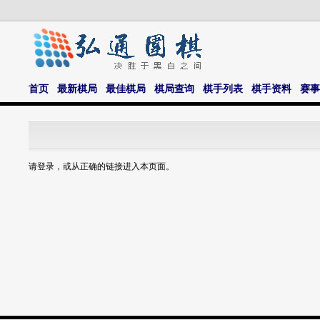
首页
最新棋局
最佳棋局
棋局查询
棋手列表
棋手资料
赛事
请登录，或从正确的链接进入本页面。