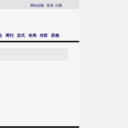
网站旧版
登录
注册
论
周刊
定式
布局
对弈
弈栈