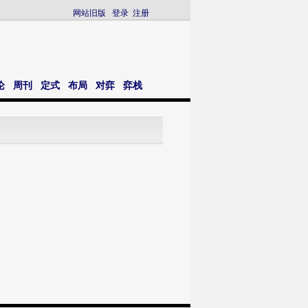
网站旧版
登录
注册
论
周刊
定式
布局
对弈
弈栈