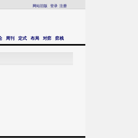
网站旧版
登录
注册
论
周刊
定式
布局
对弈
弈栈