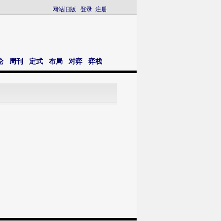
网站旧版
登录
注册
论
周刊
定式
布局
对弈
弈栈