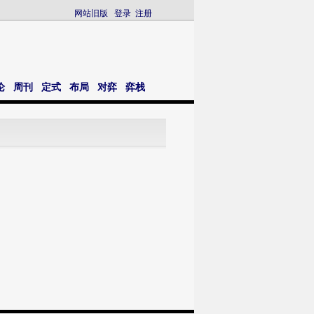
网站旧版
登录
注册
论
周刊
定式
布局
对弈
弈栈