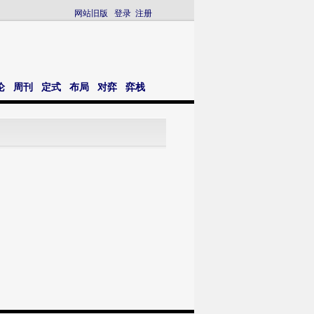
网站旧版
登录
注册
论
周刊
定式
布局
对弈
弈栈