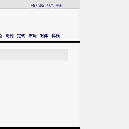
网站旧版
登录
注册
论
周刊
定式
布局
对弈
弈栈