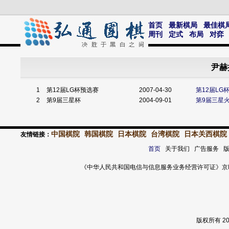
首页
最新棋局
最佳棋
周刊
定式
布局
对弈
尹赫
1
第12届LG杯预选赛
2007-04-30
第12届L
2
第9届三星杯
2004-09-01
第9届三星
中国棋院
韩国棋院
日本棋院
台湾棋院
日本关西棋院
友情链接：
首页
关于我们 广告服务 
《中华人民共和国电信与信息服务业务经营许可证》京ICP证 120
版权所有 2