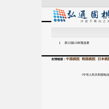
1
第13届LG杯预选赛
中国棋院
韩国棋院
日本棋
友情链接：
《中华人民共和国电信与信息