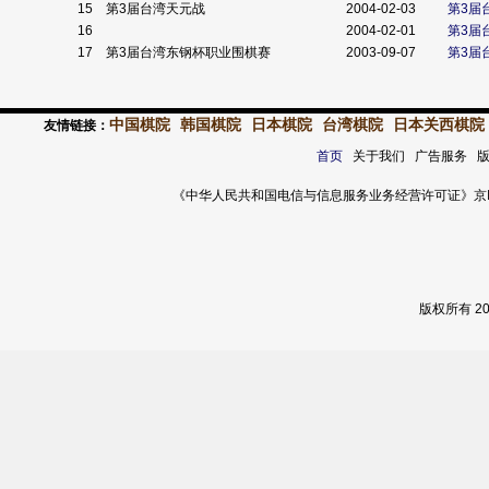
15
第3届台湾天元战
2004-02-03
第3届
16
2004-02-01
第3届
17
第3届台湾东钢杯职业围棋赛
2003-09-07
第3届
中国棋院
韩国棋院
日本棋院
台湾棋院
日本关西棋院
友情链接：
首页
关于我们 广告服务 
《中华人民共和国电信与信息服务业务经营许可证》京ICP证 120
版权所有 2