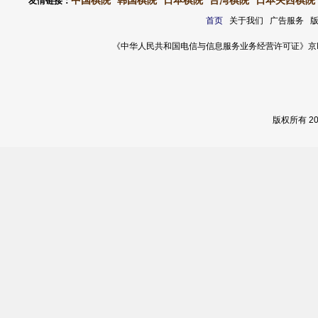
中国棋院
韩国棋院
日本棋院
台湾棋院
日本关西棋院
友情链接：
首页
关于我们 广告服务 
《中华人民共和国电信与信息服务业务经营许可证》京ICP证 120
版权所有 2