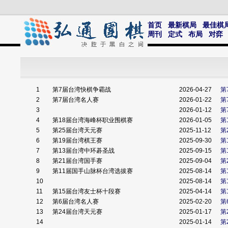
首页
最新棋局
最佳棋
周刊
定式
布局
对弈
1
第7届台湾快棋争霸战
2026-04-27
第
2
第7届台湾名人赛
2026-01-22
第
3
2026-01-12
第
4
第18届台湾海峰杯职业围棋赛
2026-01-05
第
5
第25届台湾天元赛
2025-11-12
第
6
第19届台湾棋王赛
2025-09-30
第
7
第13届台湾中环碁圣战
2025-09-15
第
8
第21届台湾国手赛
2025-09-04
第
9
第11届国手山脉杯台湾选拔赛
2025-08-14
第
10
2025-08-14
第
11
第15届台湾友士杯十段赛
2025-04-14
第
12
第6届台湾名人赛
2025-02-20
第
13
第24届台湾天元赛
2025-01-17
第
14
2025-01-14
第