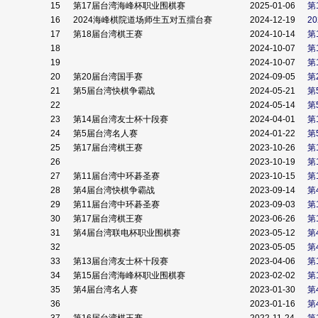
15
第17届台湾海峰杯职业围棋赛
2025-01-06
第
16
2024海峰棋院道场师生五对五擂台赛
2024-12-19
2
17
第18届台湾棋王赛
2024-10-14
第
18
2024-10-07
第
19
2024-10-07
第
20
第20届台湾国手赛
2024-09-05
第
21
第5届台湾快棋争霸战
2024-05-21
第
22
2024-05-14
第
23
第14届台湾友士杯十段赛
2024-04-01
第
24
第5届台湾名人赛
2024-01-22
第
25
第17届台湾棋王赛
2023-10-26
第
26
2023-10-19
第
27
第11届台湾中环碁圣赛
2023-10-15
第
28
第4届台湾快棋争霸战
2023-09-14
第
29
第11届台湾中环碁圣赛
2023-09-03
第
30
第17届台湾棋王赛
2023-06-26
第
31
第4届台湾联电杯职业围棋赛
2023-05-12
第
32
2023-05-05
第
33
第13届台湾友士杯十段赛
2023-04-06
第
34
第15届台湾海峰杯职业围棋赛
2023-02-02
第
35
第4届台湾名人赛
2023-01-30
第
36
2023-01-16
第