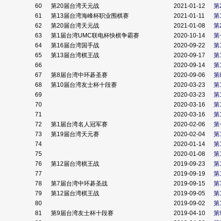
60
第20届台湾天元战
2021-01-12
第
61
第13届台湾海峰杯职业围棋赛
2021-01-11
第
62
第20届台湾天元战
2021-01-08
第
63
第1届台湾UMC联电杯快棋争霸赛
2020-10-14
第
64
第16届台湾国手战
2020-09-22
第
65
第13届台湾棋王战
2020-09-17
第
66
2020-09-14
第
67
第8届台湾中环碁圣赛
2020-09-06
第
68
第10届台湾友士杯十段赛
2020-03-23
第
69
2020-03-23
第
70
2020-03-16
第
71
2020-03-16
第
72
第1届台湾名人冠军赛
2020-02-06
第
73
第19届台湾天元赛
2020-02-04
第
74
2020-01-14
第
75
2020-01-08
第
76
第12届台湾棋王战
2019-09-23
第
77
2019-09-19
第
78
第7届台湾中环碁圣战
2019-09-15
第
79
第12届台湾棋王战
2019-09-05
第
80
2019-09-02
第
81
第9届台湾友士杯十段赛
2019-04-10
第