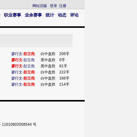
网站旧版
登录
注册
播
职业赛事
业余赛事
统计
动态
评论
廖行文
-
彭立尧
白中盘胜
206手
廖行文
-
彭立尧
黑中盘胜
0手
廖行文
-
彭立尧
黑中盘胜
81手
廖行文
-
彭立尧
白中盘胜
222手
廖行文
-
彭立尧
白中盘胜
166手
廖行文
-
彭立尧
白中盘胜
214手
010802008544 号