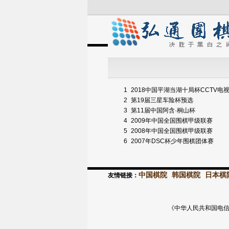
1
2018中国平湖当湖十局杯CCTV电
2
第19届三星车险杯预选
3
第11届中国阿含·桐山杯
4
2009年中国全国围棋甲级联赛
5
2008年中国全国围棋甲级联赛
6
2007年DSC杯少年围棋团体赛
中国棋院
韩国棋院
日本棋
友情链接：
《中华人民共和国电信与信息