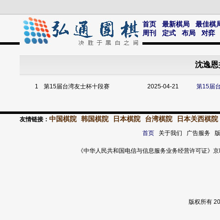
首页
最新棋局
最佳棋
周刊
定式
布局
对弈
沈逸恩
1
第15届台湾友士杯十段赛
2025-04-21
第15届
中国棋院
韩国棋院
日本棋院
台湾棋院
日本关西棋院
友情链接：
首页
关于我们 广告服务 
《中华人民共和国电信与信息服务业务经营许可证》京ICP证 120
版权所有 2