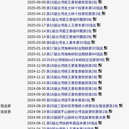
2025-09-09
第19届台湾棋王赛初赛胜部第2轮
2025-05-05
第15届台湾友士杯十段赛本赛16强战
2025-04-21
第15届台湾友士杯十段赛初赛第1轮
2025-03-25
第1届台湾霸王赛循环圈第5轮
2025-03-17
第10届台湾新人王赛本赛16强战
2025-03-14
第1届台湾霸王赛循环圈第1轮
2025-03-14
第1届台湾霸王赛循环圈第2轮
2025-03-06
第6届台湾名人赛本赛32强战
2025-01-16
第17届台湾海峰杯职业围棋赛32强战
2025-01-13
第17届台湾海峰杯职业围棋赛64强战
2025-01-10
2025台湾精锐vs日本精锐交流赛第5轮
2024-12-09
第18届台湾棋王赛复赛败部第3轮
2024-11-25
第18届台湾棋王赛复赛败部第2轮
2024-11-11
第18届台湾棋王赛复赛胜部第1轮
2024-10-14
第18届台湾棋王赛初赛败部第2轮
2024-09-30
第18届台湾棋王赛初赛胜部第1轮
2024-09-30
第18届台湾棋王赛初赛胜部第2轮
2024-09-05
第20届台湾国手赛本赛第1轮
合预选赛
2024-08-26
第29届三星杯世界围棋大师赛综合预选赛第1轮
湾选拔赛
2024-06-19
第10届国手山脉杯台湾选拔赛初赛第1场
2024-06-19
第10届国手山脉杯台湾选拔赛初赛决赛
2024-06-11
第5届台湾快棋争霸战本赛16强战