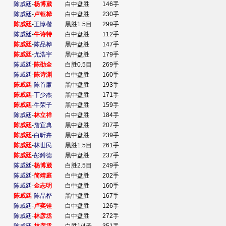
陈威廷
-
杨博崴
白中盘胜
146手
陈威廷
-
卢钰桦
白中盘胜
230手
陈威廷
-
王惇楷
黑胜1.5目
299手
陈威廷
-
牛诗特
白中盘胜
112手
陈威廷
-
陈品桦
黑中盘胜
147手
陈威廷
-
尤浩宇
黑中盘胜
179手
陈威廷
-
陈劭全
白胜0.5目
269手
陈威廷
-
陈诗渊
白中盘胜
160手
陈威廷
-
陈首廉
黑中盘胜
193手
陈威廷
-
丁少杰
黑中盘胜
171手
陈威廷
-
牛荣子
黑中盘胜
159手
陈威廷
-
林立祥
白中盘胜
184手
陈威廷
-
詹宜典
黑中盘胜
207手
陈威廷
-
白昕卉
黑中盘胜
239手
陈威廷
-
林世民
黑胜1.5目
261手
陈威廷
-
彭鐏德
黑中盘胜
237手
陈威廷
-
杨博崴
白胜2.5目
249手
陈威廷
-
简靖庭
白中盘胜
202手
陈威廷
-
金志明
白中盘胜
160手
陈威廷
-
陈品桦
黑中盘胜
167手
陈威廷
-
卢奕铨
白中盘胜
126手
陈威廷
-
林彦丞
白中盘胜
272手