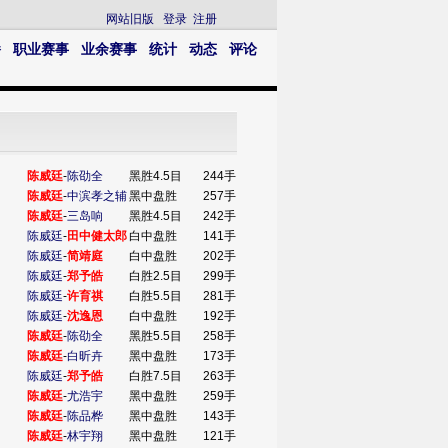
网站旧版
登录
注册
播
职业赛事
业余赛事
统计
动态
评论
陈威廷
-
陈劭全
黑胜4.5目
244手
陈威廷
-
中滨孝之辅
黑中盘胜
257手
陈威廷
-
三岛响
黑胜4.5目
242手
陈威廷
-
田中健太郎
白中盘胜
141手
陈威廷
-
简靖庭
白中盘胜
202手
陈威廷
-
郑予皓
白胜2.5目
299手
陈威廷
-
许育祺
白胜5.5目
281手
陈威廷
-
沈逸恩
白中盘胜
192手
陈威廷
-
陈劭全
黑胜5.5目
258手
陈威廷
-
白昕卉
黑中盘胜
173手
陈威廷
-
郑予皓
白胜7.5目
263手
陈威廷
-
尤浩宇
黑中盘胜
259手
陈威廷
-
陈品桦
黑中盘胜
143手
陈威廷
-
林宇翔
黑中盘胜
121手