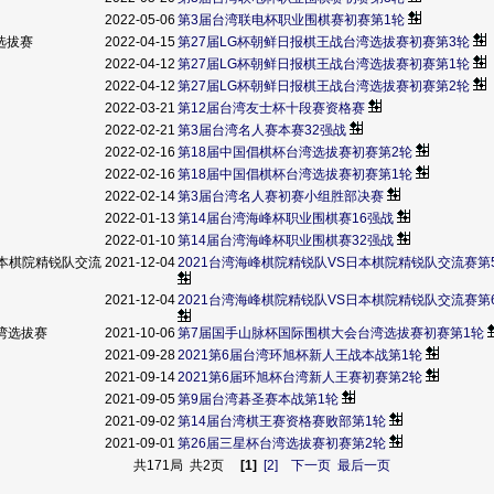
2022-05-06
第3届台湾联电杯职业围棋赛初赛第1轮
选拔赛
2022-04-15
第27届LG杯朝鲜日报棋王战台湾选拔赛初赛第3轮
2022-04-12
第27届LG杯朝鲜日报棋王战台湾选拔赛初赛第1轮
2022-04-12
第27届LG杯朝鲜日报棋王战台湾选拔赛初赛第2轮
2022-03-21
第12届台湾友士杯十段赛资格赛
2022-02-21
第3届台湾名人赛本赛32强战
2022-02-16
第18届中国倡棋杯台湾选拔赛初赛第2轮
2022-02-16
第18届中国倡棋杯台湾选拔赛初赛第1轮
2022-02-14
第3届台湾名人赛初赛小组胜部决赛
2022-01-13
第14届台湾海峰杯职业围棋赛16强战
2022-01-10
第14届台湾海峰杯职业围棋赛32强战
日本棋院精锐队交流
2021-12-04
2021台湾海峰棋院精锐队VS日本棋院精锐队交流赛第
2021-12-04
2021台湾海峰棋院精锐队VS日本棋院精锐队交流赛第
湾选拔赛
2021-10-06
第7届国手山脉杯国际围棋大会台湾选拔赛初赛第1轮
2021-09-28
2021第6届台湾环旭杯新人王战本战第1轮
2021-09-14
2021第6届环旭杯台湾新人王赛初赛第2轮
2021-09-05
第9届台湾碁圣赛本战第1轮
2021-09-02
第14届台湾棋王赛资格赛败部第1轮
2021-09-01
第26届三星杯台湾选拔赛初赛第2轮
共171局 共2页
[1]
[2]
下一页
最后一页