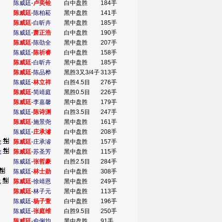
陈威廷
-
卢奕铨
白中盘胜
184手
陈威廷
-
陈柏菘
黑中盘胜
141手
陈威廷
-
白昕卉
黑中盘胜
185手
陈威廷
-
萧正浩
白中盘胜
190手
陈威廷
-
陈劭全
黑中盘胜
207手
陈威廷
-
陈祈睿
白中盘胜
158手
陈威廷
-
白昕卉
黑中盘胜
185手
陈威廷
-
陈品桦
黑胜3又3/4子
313手
陈威廷
-
林立祥
白胜4.5目
276手
陈威廷
-
简靖庭
黑胜0.5目
226手
陈威廷
-
李嘉馨
黑中盘胜
179手
陈威廷
-
陈诗渊
白胜3.5目
247手
陈威廷
-
施景尧
黑中盘胜
161手
陈威廷
-
庄承濬
白中盘胜
208手
轮
陈威廷
-
庄承濬
黑中盘胜
157手
轮
陈威廷
-
苏圣芳
黑中盘胜
115手
陈威廷
-
张哲豪
白胜2.5目
284手
陈威廷
-
林士勋
白中盘胜
308手
战
陈威廷
-
徐靖恩
黑中盘胜
249手
陈威廷
-
林子元
黑中盘胜
113手
陈威廷
-
杨子萱
白中盘胜
196手
陈威廷
-
张庭维
白胜9.5目
250手
陈威廷
-
俞俐均
黑中盘胜
91手