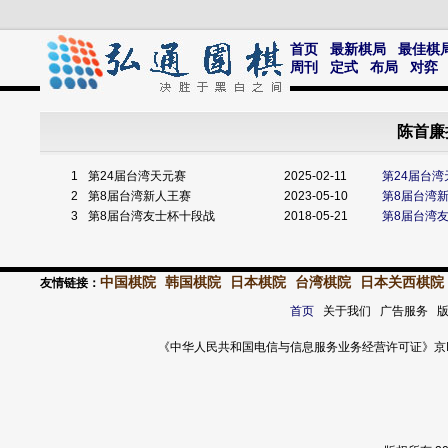
首页
最新棋局
最佳棋
周刊
定式
布局
对弈
陈首廉
1
第24届台湾天元赛
2025-02-11
第24届台
2
第8届台湾新人王赛
2023-05-10
第8届台湾
3
第8届台湾友士杯十段战
2018-05-21
第8届台湾
中国棋院
韩国棋院
日本棋院
台湾棋院
日本关西棋院
友情链接：
首页
关于我们 广告服务 
《中华人民共和国电信与信息服务业务经营许可证》京ICP证 120