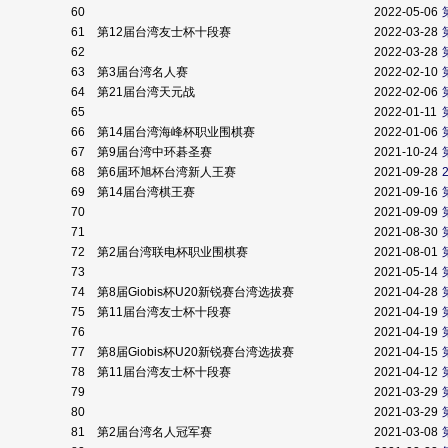
60
2022-05-06
61
第12届台湾友士杯十段赛
2022-03-28
62
2022-03-28
63
第3届台湾名人赛
2022-02-10
64
第21届台湾天元战
2022-02-06
65
2022-01-11
66
第14届台湾海峰杯职业围棋赛
2022-01-06
67
第9届台湾中环碁圣赛
2021-10-24
68
第6届环旭杯台湾新人王赛
2021-09-28
69
第14届台湾棋王赛
2021-09-16
70
2021-09-09
71
2021-08-30
72
第2届台湾联电杯职业围棋赛
2021-08-01
73
2021-05-14
74
第8届Giobis杯U20新锐赛台湾选拔赛
2021-04-28
75
第11届台湾友士杯十段赛
2021-04-19
76
2021-04-19
77
第8届Giobis杯U20新锐赛台湾选拔赛
2021-04-15
78
第11届台湾友士杯十段赛
2021-04-12
79
2021-03-29
80
2021-03-29
81
第2届台湾名人冠军赛
2021-03-08