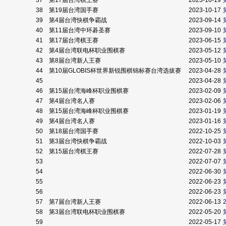
37
第17届台湾棋王赛
2023-10-19
38
第19届台湾国手赛
2023-10-17
39
第4届台湾快棋争霸战
2023-09-14
40
第11届台湾中环碁圣赛
2023-09-10
41
第17届台湾棋王赛
2023-06-15
42
第4届台湾联电杯职业围棋赛
2023-05-12
43
第8届台湾新人王赛
2023-05-10
44
第10届GLOBIS杯世界新锐围棋锦标赛台湾选拔赛
2023-04-28
45
2023-04-28
46
第15届台湾海峰杯职业围棋赛
2023-02-09
47
第4届台湾名人赛
2023-02-06
48
第15届台湾海峰杯职业围棋赛
2023-01-19
49
第4届台湾名人赛
2023-01-16
50
第18届台湾国手赛
2022-10-25
51
第3届台湾快棋争霸战
2022-10-03
52
第15届台湾棋王赛
2022-07-28
53
2022-07-07
54
2022-06-30
55
2022-06-23
56
2022-06-23
57
第7届台湾新人王赛
2022-06-13
58
第3届台湾联电杯职业围棋赛
2022-05-20
59
2022-05-17