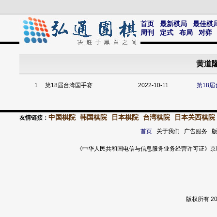
首页
最新棋局
最佳棋
周刊
定式
布局
对弈
黄道隆
1
第18届台湾国手赛
2022-10-11
第18
中国棋院
韩国棋院
日本棋院
台湾棋院
日本关西棋院
友情链接：
首页
关于我们 广告服务 
《中华人民共和国电信与信息服务业务经营许可证》京ICP证 120
版权所有 2