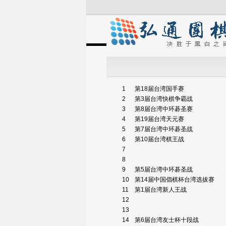
1
第18届台湾国手赛
2
第3届台湾快棋争霸战
3
第8届台湾中环碁圣赛
4
第19届台湾天元赛
5
第7届台湾中环碁圣战
6
第10届台湾棋王战
7
8
9
第5届台湾中环碁圣战
10
第14届中国倡棋杯台湾选拔赛
11
第1届台湾新人王战
12
13
14
第6届台湾友士杯十段战