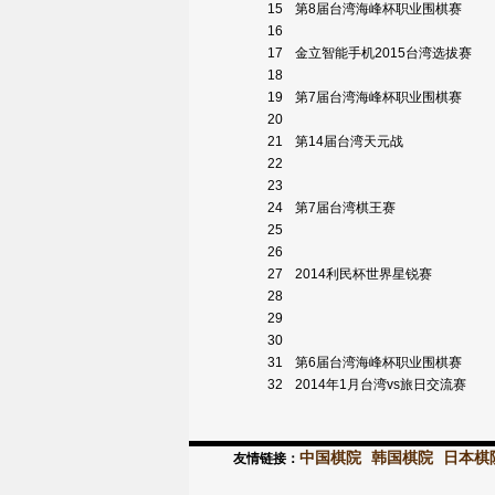
15
第8届台湾海峰杯职业围棋赛
16
17
金立智能手机2015台湾选拔赛
18
19
第7届台湾海峰杯职业围棋赛
20
21
第14届台湾天元战
22
23
24
第7届台湾棋王赛
25
26
27
2014利民杯世界星锐赛
28
29
30
31
第6届台湾海峰杯职业围棋赛
32
2014年1月台湾vs旅日交流赛
中国棋院
韩国棋院
日本棋
友情链接：