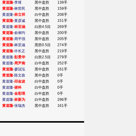
黄道隆
-
李维
黑中盘胜
139手
黄道隆
-
林世民
黑中盘胜
159手
黄道隆
-
林立祥
白中盘胜
208手
黄道隆
-
黄彦诚
黑中盘胜
151手
黄道隆
-
林至涵
白胜4.5目
269手
黄道隆
-
俞俐均
黑中盘胜
200手
黄道隆
-
周平强
黑中盘胜
205手
黄道隆
-
林至涵
黑胜0.5目
274手
黄道隆
-
许长正
黑中盘胜
219手
黄道隆
-
彭景华
白胜2.5目
279手
黄道隆
-
周尹南
白中盘胜
252手
黄道隆
-
廖冠泓
黑中盘胜
161手
黄道隆
-
陈文政
黑中盘胜
0手
黄道隆
-
邱金波
白中盘胜
0手
黄道隆
-
谢科
白中盘胜
0手
黄道隆
-
金彩瑛
白中盘胜
0手
黄道隆
-
林新为
白中盘胜
296手
黄道隆
-
张瑞杰
黑中盘胜
161手