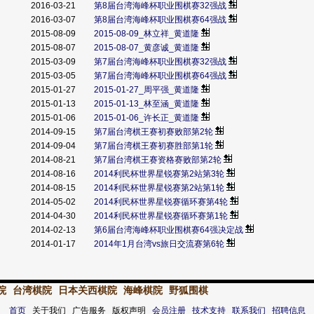
2016-03-21
第8届台湾海峰杯职业围棋赛32强战
2016-03-07
第8届台湾海峰杯职业围棋赛64强战
2015-08-09
2015-08-09_林立祥_黄道隆
2015-08-07
2015-08-07_黄彦诚_黄道隆
2015-03-09
第7届台湾海峰杯职业围棋赛32强战
2015-03-05
第7届台湾海峰杯职业围棋赛64强战
2015-01-27
2015-01-27_周平强_黄道隆
2015-01-13
2015-01-13_林至涵_黄道隆
2015-01-06
2015-01-06_许长正_黄道隆
2014-09-15
第7届台湾棋王赛初赛败部第2轮
2014-09-04
第7届台湾棋王赛初赛胜部第1轮
2014-08-21
第7届台湾棋王赛资格赛败部第2轮
2014-08-16
2014利民杯世界星锐赛第2站第3轮
2014-08-15
2014利民杯世界星锐赛第2站第1轮
2014-05-02
2014利民杯世界星锐赛循环赛第4轮
2014-04-30
2014利民杯世界星锐赛循环赛第1轮
2014-02-13
第6届台湾海峰杯职业围棋赛64强决定战
2014-01-17
2014年1月台湾vs旅日交流赛第6轮
院
台湾棋院
日本关西棋院
海峰棋院
野狐围棋
首页
关于我们 广告服务 版权声明
会员注册
技术支持
联系我们
招聘信息