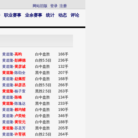
网站旧版
登录
注册
播
职业赛事
业余赛事
统计
动态
评论
黄道隆
-
高昀
白中盘胜
166手
黄道隆
-
彭鐏德
白胜5.5目
236手
黄道隆
-
黄彦诚
白中盘胜
132手
黄道隆
-
陈劭全
黑中盘胜
207手
黄道隆
-
赵佩哲
白中盘胜
168手
黄道隆
-
林彦丞
白胜5.5目
266手
黄道隆
-
杨子萱
黑胜2.5目
263手
黄道隆
-
陈锋
白中盘胜
134手
黄道隆
-
陈逸达
黑中盘胜
233手
黄道隆
-
赖均辅
白中盘胜
190手
黄道隆
-
卢奕铨
白中盘胜
346手
黄道隆
-
黄世元
白中盘胜
188手
黄道隆
-
苏圣芳
黑中盘胜
205手
黄道隆
-
许育祺
白胜2.5目
264手