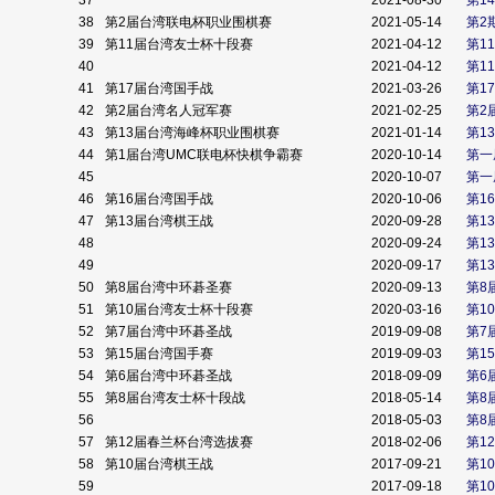
37
2021-08-30
第1
38
第2届台湾联电杯职业围棋赛
2021-05-14
第2
39
第11届台湾友士杯十段赛
2021-04-12
第1
40
2021-04-12
第1
41
第17届台湾国手战
2021-03-26
第1
42
第2届台湾名人冠军赛
2021-02-25
第2
43
第13届台湾海峰杯职业围棋赛
2021-01-14
第1
44
第1届台湾UMC联电杯快棋争霸赛
2020-10-14
第一
45
2020-10-07
第一
46
第16届台湾国手战
2020-10-06
第1
47
第13届台湾棋王战
2020-09-28
第1
48
2020-09-24
第1
49
2020-09-17
第1
50
第8届台湾中环碁圣赛
2020-09-13
第8
51
第10届台湾友士杯十段赛
2020-03-16
第1
52
第7届台湾中环碁圣战
2019-09-08
第7
53
第15届台湾国手赛
2019-09-03
第1
54
第6届台湾中环碁圣战
2018-09-09
第6
55
第8届台湾友士杯十段战
2018-05-14
第8
56
2018-05-03
第8
57
第12届春兰杯台湾选拔赛
2018-02-06
第1
58
第10届台湾棋王战
2017-09-21
第1
59
2017-09-18
第1