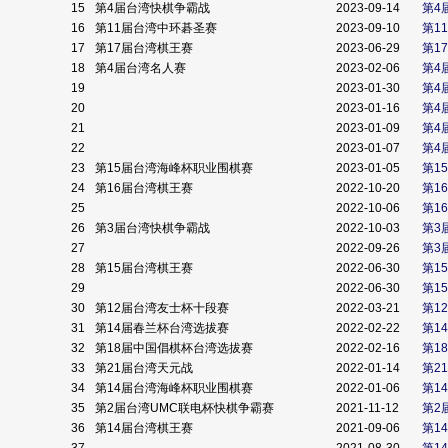
15
第4届台湾快棋争霸战
2023-09-14
第4
16
第11届台湾中环碁圣赛
2023-09-10
第1
17
第17届台湾棋王赛
2023-06-29
第1
18
第4届台湾名人赛
2023-02-06
第4
19
2023-01-30
第4
20
2023-01-16
第4
21
2023-01-09
第4
22
2023-01-07
第4
23
第15届台湾海峰杯职业围棋赛
2023-01-05
第1
24
第16届台湾棋王赛
2022-10-20
第1
25
2022-10-06
第1
26
第3届台湾快棋争霸战
2022-10-03
第3
27
2022-09-26
第3
28
第15届台湾棋王赛
2022-06-30
第1
29
2022-06-30
第1
30
第12届台湾友士杯十段赛
2022-03-21
第1
31
第14届春兰杯台湾选拔赛
2022-02-22
第1
32
第18届中国倡棋杯台湾选拔赛
2022-02-16
第1
33
第21届台湾天元战
2022-01-14
第2
34
第14届台湾海峰杯职业围棋赛
2022-01-06
第1
35
第2届台湾UMC联电杯快棋争霸赛
2021-11-12
第2
36
第14届台湾棋王赛
2021-09-06
第1