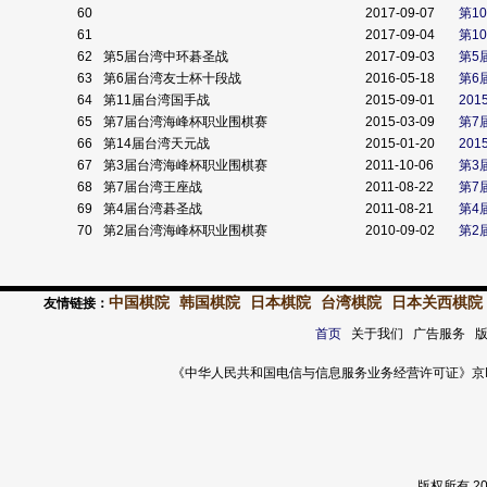
60
2017-09-07
第1
61
2017-09-04
第1
62
第5届台湾中环碁圣战
2017-09-03
第5
63
第6届台湾友士杯十段战
2016-05-18
第6
64
第11届台湾国手战
2015-09-01
201
65
第7届台湾海峰杯职业围棋赛
2015-03-09
第7
66
第14届台湾天元战
2015-01-20
201
67
第3届台湾海峰杯职业围棋赛
2011-10-06
第3
68
第7届台湾王座战
2011-08-22
第7
69
第4届台湾碁圣战
2011-08-21
第4
70
第2届台湾海峰杯职业围棋赛
2010-09-02
第2
中国棋院
韩国棋院
日本棋院
台湾棋院
日本关西棋院
友情链接：
首页
关于我们 广告服务 
《中华人民共和国电信与信息服务业务经营许可证》京ICP证 120
版权所有 2