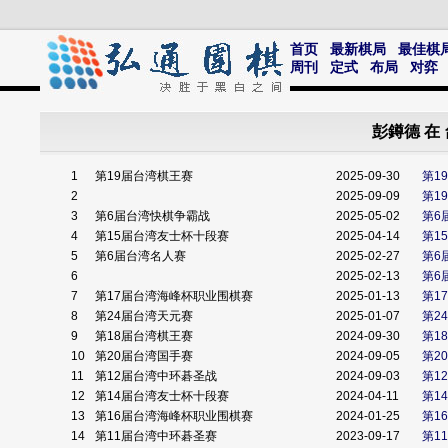
首页
最新棋局
最佳棋
周刊
定式
布局
对弈
彭鐏德 在
1
第19届台湾棋王赛
2025-09-30
第1
2
2025-09-09
第1
3
第6届台湾快棋争霸战
2025-05-02
第6
4
第15届台湾友士杯十段赛
2025-04-14
第1
5
第6届台湾名人赛
2025-02-27
第6
6
2025-02-13
第6
7
第17届台湾海峰杯职业围棋赛
2025-01-13
第1
8
第24届台湾天元赛
2025-01-07
第2
9
第18届台湾棋王赛
2024-09-30
第1
10
第20届台湾国手赛
2024-09-05
第2
11
第12届台湾中环碁圣战
2024-09-03
第1
12
第14届台湾友士杯十段赛
2024-04-11
第1
13
第16届台湾海峰杯职业围棋赛
2024-01-25
第1
14
第11届台湾中环碁圣赛
2023-09-17
第1