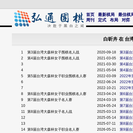
首页
最新棋局
最佳棋
周刊
定式
布局
对弈
白昕卉 在 
1
第3届台湾大森杯女子围棋名人战
2020-09-18
第3届
2
第4届台湾大森杯女子围棋名人战
2021-03-05
第4届
3
2021-03-30
第4届
4
2021-05-04
第4届
5
第5届台湾大森杯女子职业围棋名人赛
2022-03-09
2022
6
2022-06-24
2022
7
2022-10-21
2022
8
第6届台湾大森杯女子职业围棋名人赛
2023-04-24
第6届
9
第7届台湾大森杯女子名人赛
2024-03-19
第7届
10
2024-05-24
第7届
11
第8届台湾大森杯女子名人战
2025-03-13
第8届
12
2025-05-14
第8届
13
2025-07-11
第8届
14
第9届台湾大森杯女子职业名人赛
2026-05-21
第9届