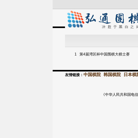
1
第4届湾区杯中国围棋大棋士赛
中国棋院
韩国棋院
日本棋
友情链接：
《中华人民共和国电信与信息