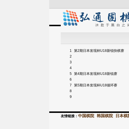
1
第2期日本发现杯U18新锐快棋赛
2
3
4
5
第4期日本发现杯U18新锐赛
6
7
第5期日本发现杯U18循环赛
8
9
中国棋院
韩国棋院
日本棋
友情链接：