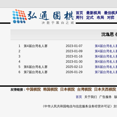
首页
最新棋局
最佳棋
周刊
定式
布局
对弈
沈逸恩 
1
第4届台湾名人赛
2023-01-07
第4届台湾名人
2
2023-01-09
第4届台湾名人
3
2023-01-16
第4届台湾名人
4
2023-01-30
第4届台湾名人
5
第6届台湾名人赛
2025-02-13
第6届台湾名人
6
第7届台湾名人赛
2026-01-29
第7届台湾名人
中国棋院
韩国棋院
日本棋院
台湾棋院
日本关西棋院
友情链接：
首页
关于我们 广告服务 
《中华人民共和国电信与信息服务业务经营许可证》京ICP证 120