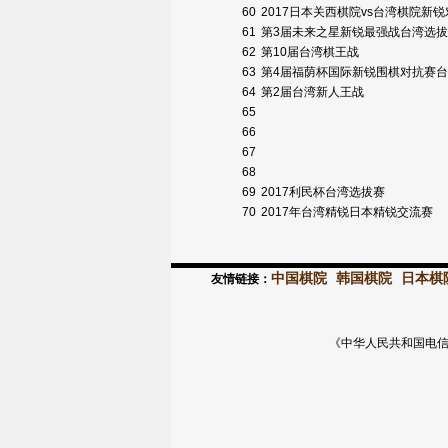
60
2017日本关西棋院vs台湾棋院新
61
第3届未来之星新锐最强战台湾选
62
第10届台湾棋王战
63
第4届福荫杯国际新锐围棋对抗赛
64
第2届台湾新人王战
65
66
67
68
69
2017利民杯台湾选拔赛
70
2017年台湾精锐日本精锐交流赛
中国棋院
韩国棋院
日本棋
友情链接：
《中华人民共和国电信与信息