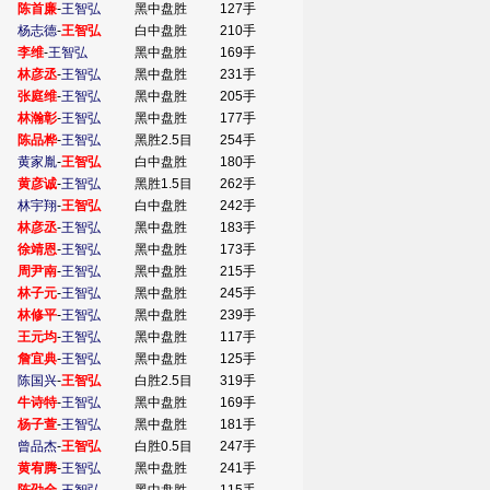
陈首廉
-
王智弘
黑中盘胜
127手
杨志德
-
王智弘
白中盘胜
210手
李维
-
王智弘
黑中盘胜
169手
林彦丞
-
王智弘
黑中盘胜
231手
张庭维
-
王智弘
黑中盘胜
205手
林瀚彰
-
王智弘
黑中盘胜
177手
陈品桦
-
王智弘
黑胜2.5目
254手
黄家胤
-
王智弘
白中盘胜
180手
黄彦诚
-
王智弘
黑胜1.5目
262手
林宇翔
-
王智弘
白中盘胜
242手
林彦丞
-
王智弘
黑中盘胜
183手
徐靖恩
-
王智弘
黑中盘胜
173手
周尹南
-
王智弘
黑中盘胜
215手
林子元
-
王智弘
黑中盘胜
245手
林修平
-
王智弘
黑中盘胜
239手
王元均
-
王智弘
黑中盘胜
117手
詹宜典
-
王智弘
黑中盘胜
125手
陈国兴
-
王智弘
白胜2.5目
319手
牛诗特
-
王智弘
黑中盘胜
169手
杨子萱
-
王智弘
黑中盘胜
181手
曾品杰
-
王智弘
白胜0.5目
247手
黄宥腾
-
王智弘
黑中盘胜
241手