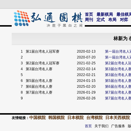
首页
最新棋局
最佳棋
周刊
定式
布局
对弈
林新为 
1
第1届台湾名人冠军赛
2020-02-13
第一屆台湾名人
2
2020-07-20
第一屆台湾名人
3
第2届台湾名人冠军赛
2021-02-25
第2届台湾名人
4
第3届台湾名人赛
2022-02-14
第3届台湾名人
5
2022-02-21
第3届台湾名人赛
6
第5届台湾名人赛
2024-01-15
第5届台湾名人
7
第6届台湾名人赛
2025-02-20
第6届台湾名人
8
第7届台湾名人赛
2026-01-29
第7届台湾名人
9
2026-02-26
第7届台湾名人赛
中国棋院
韩国棋院
日本棋院
台湾棋院
日本关西棋院
友情链接：
首页
关于我们 广告服务 