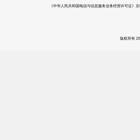
《中华人民共和国电信与信息服务业务经营许可证》京ICP证 120
版权所有 2