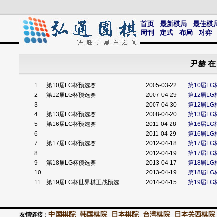
首页
最新棋局
最佳棋
周刊
定式
布局
对弈
尹赫 在
1
第10届LG杯预选赛
2005-03-22
第10届L
2
第12届LG杯预选赛
2007-04-29
第12届L
3
2007-04-30
第12届L
4
第13届LG杯预选赛
2008-04-20
第13届L
5
第16届LG杯预选赛
2011-04-28
第16届L
6
2011-04-29
第16届L
7
第17届LG杯预选赛
2012-04-18
第17届L
8
2012-04-19
第17届L
9
第18届LG杯预选赛
2013-04-17
第18届L
10
2013-04-19
第18届L
11
第19届LG杯世界棋王战预选
2014-04-15
第19届L
中国棋院
韩国棋院
日本棋院
台湾棋院
日本关西棋院
友情链接：