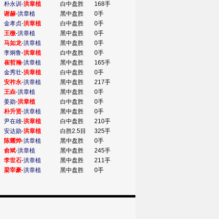
朴永训
-
洪章植
白中盘胜
168手
谢赫
-
洪章植
黑中盘胜
0手
金孝贞
-
洪章植
白中盘胜
0手
王檄
-
洪章植
黑中盘胜
0手
马如龙
-
洪章植
黑中盘胜
0手
李炯鲁
-
洪章植
白中盘胜
0手
崔哲瀚
-
洪章植
黑中盘胜
165手
金秀壮
-
洪章植
白中盘胜
0手
安祚永
-
洪章植
黑中盘胜
217手
王垚
-
洪章植
黑中盘胜
0手
姜勋
-
洪章植
白中盘胜
0手
朴升贤
-
洪章植
黑中盘胜
0手
尹在雄
-
洪章植
白中盘胜
210手
安达勋
-
洪章植
白胜2.5目
325手
陈耀烨
-
洪章植
黑中盘胜
0手
俞斌
-
洪章植
黑中盘胜
245手
李世石
-
洪章植
黑中盘胜
211手
梁宰豪
-
洪章植
黑中盘胜
0手