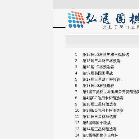
1
第19届LG杯世界棋王战预选
2
第18届三星财产杯预选
3
第18届LG杯预选赛
4
第57届韩国国手战
5
第17届三星财产杯预选
6
第17届LG杯预选赛
7
第1届百灵杯世界围棋公开赛预选
8
第4届BC信用卡杯预选赛
9
第16届三星杯预选赛
10
第3届BC信用卡杯预选赛
11
第15届三星杯预选赛
12
第5届韩国十段战
13
第14届三星杯预选赛
14
第5届韩国物价信息杯