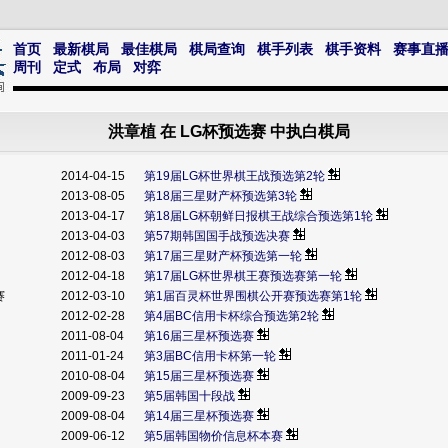
首页
最新棋局
最佳棋局
棋局查询
棋手列表
棋手资料
赛事直
周刊
定式
布局
对弈
洪章植 在 LG杯预选赛 中执白棋局
2014-04-15
第19届LG杯世界棋王战预选第2轮
2013-08-05
第18届三星财产杯预选第3轮
2013-04-17
第18届LG杯朝鲜日报棋王战综合预选第1轮
2013-04-03
第57期韩国国手战预选决赛
2012-08-03
第17届三星财产杯预选第一轮
2012-04-18
第17届LG杯世界棋王赛预选赛第一轮
赛
2012-03-10
第1届百灵杯世界围棋公开赛预选赛第1轮
2012-02-28
第4届BC信用卡杯综合预选第2轮
2011-08-04
第16届三星杯预选赛
2011-01-24
第3届BC信用卡杯第一轮
2010-08-04
第15届三星杯预选赛
2009-09-23
第5届韩国十段战
2009-08-04
第14届三星杯预选赛
2009-06-12
第5届韩国物价信息杯本赛