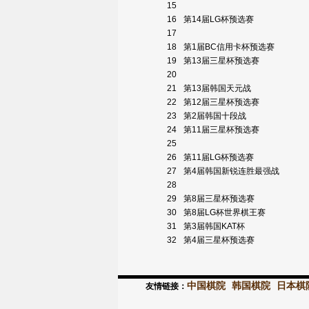
15
16
第14届LG杯预选赛
17
18
第1届BC信用卡杯预选赛
19
第13届三星杯预选赛
20
21
第13届韩国天元战
22
第12届三星杯预选赛
23
第2届韩国十段战
24
第11届三星杯预选赛
25
26
第11届LG杯预选赛
27
第4届韩国新锐连胜最强战
28
29
第8届三星杯预选赛
30
第8届LG杯世界棋王赛
31
第3届韩国KAT杯
32
第4届三星杯预选赛
中国棋院
韩国棋院
日本棋
友情链接：