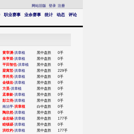
网站旧版
登录
注册
播
职业赛事
业余赛事
统计
动态
评论
黄宰渊
-
洪章植
黑中盘胜
0手
朱亨煜
-
洪章植
黑中盘胜
0手
平田智也
-
洪章植
黑中盘胜
0手
梁寓皙
-
洪章植
黑中盘胜
229手
李尚宪
-
洪章植
黑中盘胜
0手
金镇佑
-
洪章植
黑中盘胜
0手
方昊
-
洪章植
黑中盘胜
0手
孟泰龄
-
洪章植
黑中盘胜
0手
彭立尧
-
洪章植
黑中盘胜
0手
南治亨
-
洪章植
白中盘胜
0手
陶欣然
-
洪章植
黑中盘胜
0手
金志锡
-
洪章植
黑中盘胜
177手
睦镇硕
-
洪章植
黑中盘胜
0手
洪旼杓
-
洪章植
黑中盘胜
177手