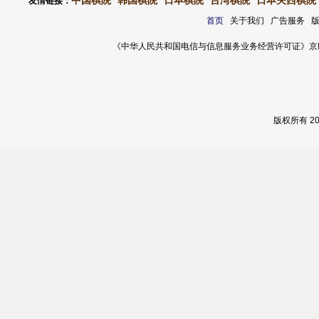
中国棋院
韩国棋院
日本棋院
台湾棋院
日本关西棋院
友情链接：
首页
关于我们 广告服务 
《中华人民共和国电信与信息服务业务经营许可证》京ICP证 120
版权所有 2