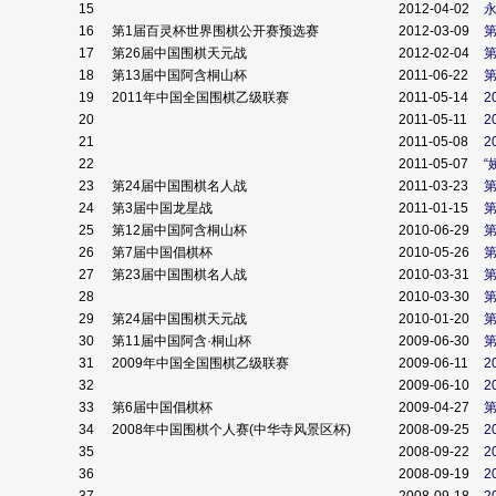
15
2012-04-02
16
第1届百灵杯世界围棋公开赛预选赛
2012-03-09
17
第26届中国围棋天元战
2012-02-04
18
第13届中国阿含桐山杯
2011-06-22
19
2011年中国全国围棋乙级联赛
2011-05-14
2
20
2011-05-11
2
21
2011-05-08
2
22
2011-05-07
23
第24届中国围棋名人战
2011-03-23
24
第3届中国龙星战
2011-01-15
25
第12届中国阿含桐山杯
2010-06-29
26
第7届中国倡棋杯
2010-05-26
27
第23届中国围棋名人战
2010-03-31
28
2010-03-30
29
第24届中国围棋天元战
2010-01-20
30
第11届中国阿含·桐山杯
2009-06-30
第
31
2009年中国全国围棋乙级联赛
2009-06-11
2
32
2009-06-10
2
33
第6届中国倡棋杯
2009-04-27
34
2008年中国围棋个人赛(中华寺风景区杯)
2008-09-25
2
35
2008-09-22
2
36
2008-09-19
2