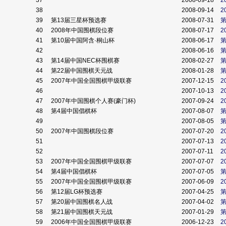
37
2008-09-18
2
38
2008-09-14
2
39
第13届三星杯预选赛
2008-07-31
第
40
2008年中国围棋段位赛
2008-07-17
2
41
第10届中国阿含·桐山杯
2008-06-17
42
2008-06-16
43
第14届中国NEC杯围棋赛
2008-02-27
第
44
第22届中国围棋天元战
2008-01-28
45
2007年中国全国围棋甲级联赛
2007-12-15
2
46
2007-10-13
2
47
2007年中国围棋个人赛(豪门杯)
2007-09-24
2
48
第4届中国倡棋杯
2007-08-07
49
2007-08-05
50
2007年中国围棋段位赛
2007-07-20
2
51
2007-07-13
2
52
2007-07-11
2
53
2007年中国全国围棋甲级联赛
2007-07-07
2
54
第4届中国倡棋杯
2007-07-05
55
2007年中国全国围棋甲级联赛
2007-06-09
2
56
第12届LG杯预选赛
2007-04-25
第
57
第20届中国围棋名人战
2007-04-02
58
第21届中国围棋天元战
2007-01-29
59
2006年中国全国围棋甲级联赛
2006-12-23
2