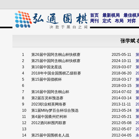
首页
最新棋局
最佳棋
周刊
定式
布局
对弈
张学斌 
1
第26届中国阿含桐山杯快棋赛
2025-05-11
2
第25届中国阿含桐山杯快棋赛
2024-10-11
3
第10届中国龙星战
2019-03-07
第
4
2018年中国全国围棋乙级联赛
2018-06-20
2
5
第15届中国倡棋杯
2018-03-17
第
6
2018-03-15
7
第16届中国阿含桐山杯
2014-07-02
第
8
第2届百灵杯预选赛
2014-03-14
9
2023职业精英网络赛
2013-11-11
2
10
第1届Mlily梦百合杯综合预选
2013-05-24
第
11
第4届中国衢州烂柯杯
2012-05-21
12
2012酒问杯围丙联赛
2012-05-08
2
13
2012-05-07
2
14
第25届中国围棋名人战
2012-04-05
永