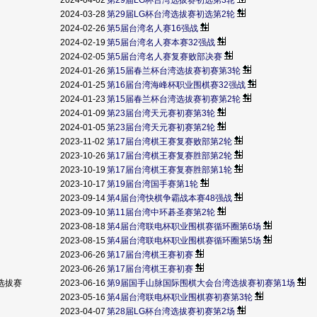
2024-04-02
第29届LG杯台湾选拔赛初选第3轮
2024-03-28
第29届LG杯台湾选拔赛初选第2轮
2024-02-26
第5届台湾名人赛16强战
2024-02-19
第5届台湾名人赛本赛32强战
2024-02-05
第5届台湾名人赛复赛败部决赛
2024-01-26
第15届春兰杯台湾选拔赛初赛第3轮
2024-01-25
第16届台湾海峰杯职业围棋赛32强战
2024-01-23
第15届春兰杯台湾选拔赛初赛第2轮
2024-01-09
第23届台湾天元赛初赛第3轮
2024-01-05
第23届台湾天元赛初赛第2轮
2023-11-02
第17届台湾棋王赛复赛败部第2轮
2023-10-26
第17届台湾棋王赛复赛胜部第2轮
2023-10-19
第17届台湾棋王赛复赛胜部第1轮
2023-10-17
第19届台湾国手赛第1轮
2023-09-14
第4届台湾快棋争霸战本赛48强战
2023-09-10
第11届台湾中环碁圣赛第2轮
2023-08-18
第4届台湾联电杯职业围棋赛循环圈第6场
2023-08-15
第4届台湾联电杯职业围棋赛循环圈第5场
2023-06-26
第17届台湾棋王赛初赛
2023-06-26
第17届台湾棋王赛初赛
选拔赛
2023-06-16
第9届国手山脉国际围棋大会台湾选拔赛初赛第1场
2023-05-16
第4届台湾联电杯职业围棋赛初赛第3轮
2023-04-07
第28届LG杯台湾选拔赛初赛第2场