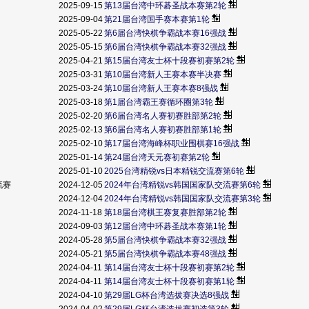
2025-09-15
第13届台湾中环碁圣战本赛第2轮
2025-09-04
第21届台湾国手赛本赛第1轮
2025-05-22
第6届台湾快棋争霸战本赛16强战
2025-05-15
第6届台湾快棋争霸战本赛32强战
2025-04-21
第15届台湾友士杯十段赛初赛第2轮
2025-03-31
第10届台湾新人王赛本赛半决赛
2025-03-24
第10届台湾新人王赛本赛8强战
2025-03-18
第1届台湾霸王赛循环圈第3轮
2025-02-20
第6届台湾名人赛初赛胜部第2轮
2025-02-13
第6届台湾名人赛初赛胜部第1轮
2025-02-10
第17届台湾海峰杯职业围棋赛16强战
2025-01-14
第24届台湾天元赛初赛第2轮
2025-01-10
2025台湾精锐vs日本精锐交流赛第6轮
流赛
2024-12-05
2024年台湾精锐vs韩国国家队交流赛第6轮
2024-12-04
2024年台湾精锐vs韩国国家队交流赛第3轮
2024-11-18
第18届台湾棋王赛复赛胜部第2轮
2024-09-03
第12届台湾中环碁圣战本赛第1轮
2024-05-28
第5届台湾快棋争霸战本赛32强战
2024-05-21
第5届台湾快棋争霸战本赛48强战
2024-04-11
第14届台湾友士杯十段赛初赛第2轮
2024-04-11
第14届台湾友士杯十段赛初赛第1轮
2024-04-10
第29届LG杯台湾选拔赛决选8强战