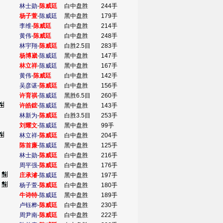
林士勋
-
陈威廷
白中盘胜
244手
杨子萱
-
陈威廷
黑中盘胜
179手
李维
-
陈威廷
白中盘胜
214手
黄伟
-
陈威廷
白中盘胜
248手
林宇翔
-
陈威廷
白胜2.5目
283手
杨博崴
-
陈威廷
黑中盘胜
147手
林立祥
-
陈威廷
黑中盘胜
167手
黄伟
-
陈威廷
白中盘胜
142手
吴彦谌
-
陈威廷
白中盘胜
156手
许育祺
-
陈威廷
黑胜6.5目
260手
许皓鋐
-
陈威廷
黑中盘胜
143手
林新为
-
陈威廷
白胜3.5目
253手
刘耀文
-
陈威廷
黑中盘胜
99手
林立祥
-
陈威廷
白中盘胜
204手
陈首廉
-
陈威廷
黑中盘胜
125手
林士勋
-
陈威廷
白中盘胜
216手
周平强
-
陈威廷
白中盘胜
176手
庄承濬
-
陈威廷
黑中盘胜
197手
杨子萱
-
陈威廷
白中盘胜
180手
牛诗特
-
陈威廷
黑中盘胜
189手
卢钰桦
-
陈威廷
白中盘胜
230手
周尹南
-
陈威廷
白中盘胜
222手