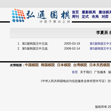
首页
最新棋局
最佳棋
周刊
定式
布局
对弈
李夏辰 
1
第2届韩国王中王战
2005-03-19
第2届韩国王中
2
第5届韩国王中王战
2008-02-14
第5届韩国王中
中国棋院
韩国棋院
日本棋院
台湾棋院
日本关西棋院
友情链接：
首页
关于我们 广告服务 
《中华人民共和国电信与信息服务业务经营许可证》京ICP证 120
版权所有 2