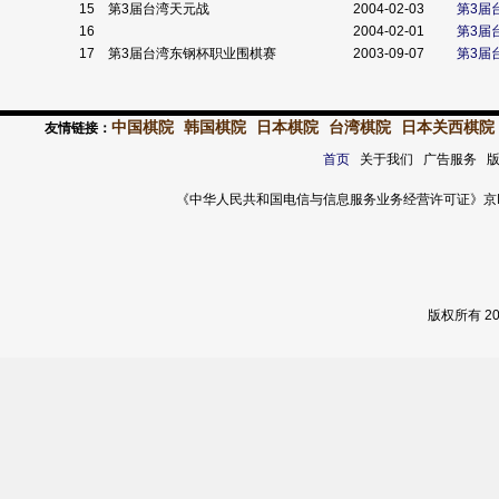
15
第3届台湾天元战
2004-02-03
第3届
16
2004-02-01
第3届
17
第3届台湾东钢杯职业围棋赛
2003-09-07
第3届
中国棋院
韩国棋院
日本棋院
台湾棋院
日本关西棋院
友情链接：
首页
关于我们 广告服务 
《中华人民共和国电信与信息服务业务经营许可证》京ICP证 120
版权所有 2