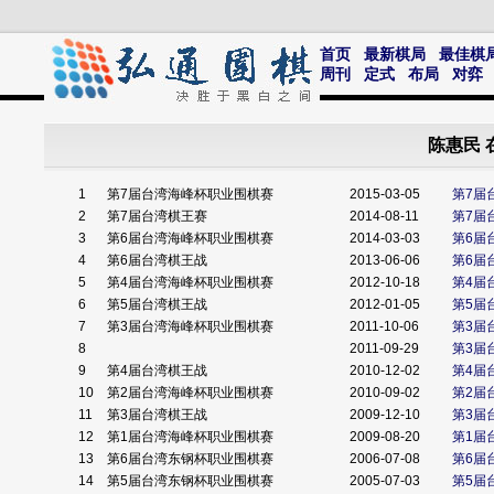
首页
最新棋局
最佳棋
周刊
定式
布局
对弈
陈惠民 
1
第7届台湾海峰杯职业围棋赛
2015-03-05
第7届
2
第7届台湾棋王赛
2014-08-11
第7届
3
第6届台湾海峰杯职业围棋赛
2014-03-03
第6届
4
第6届台湾棋王战
2013-06-06
第6届
5
第4届台湾海峰杯职业围棋赛
2012-10-18
第4届
6
第5届台湾棋王战
2012-01-05
第5届
7
第3届台湾海峰杯职业围棋赛
2011-10-06
第3届
8
2011-09-29
第3届
9
第4届台湾棋王战
2010-12-02
第4届
10
第2届台湾海峰杯职业围棋赛
2010-09-02
第2届
11
第3届台湾棋王战
2009-12-10
第3届
12
第1届台湾海峰杯职业围棋赛
2009-08-20
第1届
13
第6届台湾东钢杯职业围棋赛
2006-07-08
第6届
14
第5届台湾东钢杯职业围棋赛
2005-07-03
第5届