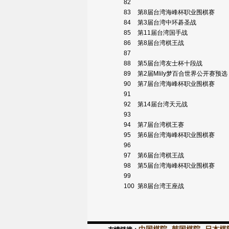
82
83
第8届台湾海峰杯职业围棋赛
84
第3届台湾中环碁圣战
85
第11届台湾国手战
86
第8届台湾棋王战
87
88
第5届台湾友士杯十段战
89
第2届Mlily梦百合世界公开赛预选
90
第7届台湾海峰杯职业围棋赛
91
92
第14届台湾天元战
93
94
第7届台湾棋王赛
95
第6届台湾海峰杯职业围棋赛
96
97
第6届台湾棋王战
98
第5届台湾海峰杯职业围棋赛
99
100
第8届台湾王座战