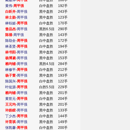
戴嘉伸
-
周平强
白中盘胜
188手
黄伟
-
周平强
白中盘胜
192手
白昕卉
-
周平强
黑中盘胜
243手
林士勋
-
周平强
黑中盘胜
123手
林钰娗
-
周平强
白中盘胜
170手
曾品杰
-
周平强
黑胜6.5目
290手
陈禧
-
周平强
黑中盘胜
143手
陈劭全
-
周平强
白中盘胜
172手
林圣贤
-
周平强
白中盘胜
194手
林书阳
-
周平强
黑中盘胜
263手
杨博崴
-
周平强
黑中盘胜
153手
赖均辅
-
周平强
黑胜4.5目
284手
林修平
-
周平强
白中盘胜
212手
杨子萱
-
周平强
黑中盘胜
193手
陈国兴
-
周平强
白中盘胜
122手
叶纮源
-
周平强
白胜5.5目
229手
赖均辅
-
周平强
黑中盘胜
201手
黄世元
-
周平强
白中盘胜
204手
王元均
-
周平强
黑中盘胜
201手
许皓鋐
-
周平强
黑中盘胜
133手
丁少杰
-
周平强
白中盘胜
144手
许育祺
-
周平强
黑中盘胜
149手
张凯馨
-
周平强
白中盘胜
200手