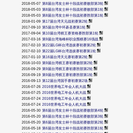
2018-05-07
第8届台湾友士杯十段战初赛败部第3轮
2018-05-03
第8届台湾友士杯十段战初赛败部第1轮
2018-05-03
第8届台湾友士杯十段战初赛胜部第1轮
2018-01-09
第17届台湾天元战初赛第2轮
2017-09-10
第5届台湾中环碁圣赛第1轮
2017-09-04
第10届台湾棋王赛资格赛胜部第1轮
2017-03-16
第9届台湾海峰杯职业围棋赛16强战
2017-02-10
第22届LG杯台湾选拔赛初赛第2轮
2017-02-10
第22届LG杯台湾选拔赛初赛第1轮
2017-01-10
第16届台湾天元赛初赛第2轮
2016-10-03
第9届台湾棋王赛初赛败部第2轮
2016-09-29
第9届台湾棋王赛初赛胜部第2轮
2016-09-19
第9届台湾棋王赛初赛胜部第1轮
2016-09-13
第12届台湾国手赛初赛第2场
2016-07-26
2016世界电工年会人机大战
2016-07-25
2016世界电工年会人机大战
2016-07-24
2016世界电工年会人机大战
2016-07-24
2016世界电工年会人机大战
2016-05-30
第6届台湾友士杯十段战初赛败部第4轮
2016-05-20
第6届台湾友士杯十段战初赛败部第3轮
2016-05-20
第6届台湾友士杯十段战初赛败部第2轮
2016-05-18
第6届台湾友士杯十段战初赛胜部第1轮