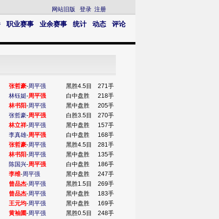
网站旧版
登录
注册
播
职业赛事
业余赛事
统计
动态
评论
张哲豪
-
周平强
黑胜4.5目
271手
林钰娗
-
周平强
白中盘胜
218手
林书阳
-
周平强
黑中盘胜
205手
张哲豪
-
周平强
白胜3.5目
270手
林立祥
-
周平强
黑中盘胜
157手
李真雄
-
周平强
白中盘胜
168手
张哲豪
-
周平强
黑胜4.5目
281手
林书阳
-
周平强
黑中盘胜
135手
陈国兴
-
周平强
白中盘胜
186手
李维
-
周平强
黑中盘胜
247手
曾品杰
-
周平强
黑胜1.5目
269手
曾品杰
-
周平强
黑中盘胜
183手
王元均
-
周平强
黑中盘胜
169手
黄袖圃
-
周平强
黑胜0.5目
248手