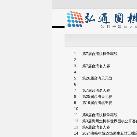
1
第7届台湾快棋争霸战
2
3
第7届台湾名人赛
4
5
第26届台湾天元战
6
7
第7届台湾名人赛
8
第25届台湾天元赛
9
第19届台湾棋王赛
10
11
第6届台湾快棋争霸战
12
第3届衢州烂柯杯世界围棋公开赛
13
第6届台湾名人赛
14
2024海峰棋院道场师生五对五擂