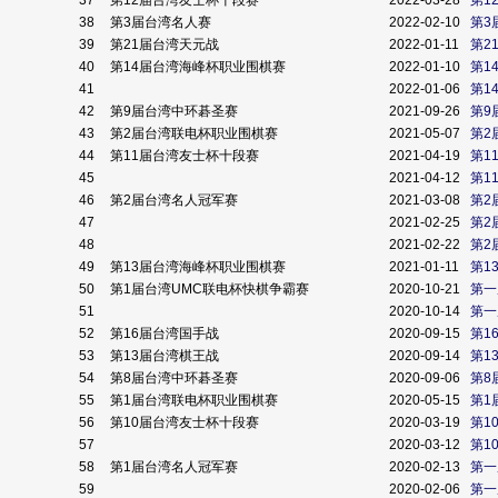
37
第12届台湾友士杯十段赛
2022-03-28
第1
38
第3届台湾名人赛
2022-02-10
第3
39
第21届台湾天元战
2022-01-11
第2
40
第14届台湾海峰杯职业围棋赛
2022-01-10
第1
41
2022-01-06
第1
42
第9届台湾中环碁圣赛
2021-09-26
第9
43
第2届台湾联电杯职业围棋赛
2021-05-07
第2
44
第11届台湾友士杯十段赛
2021-04-19
第1
45
2021-04-12
第1
46
第2届台湾名人冠军赛
2021-03-08
第2
47
2021-02-25
第2
48
2021-02-22
第2
49
第13届台湾海峰杯职业围棋赛
2021-01-11
第1
50
第1届台湾UMC联电杯快棋争霸赛
2020-10-21
第一
51
2020-10-14
第一
52
第16届台湾国手战
2020-09-15
第1
53
第13届台湾棋王战
2020-09-14
第1
54
第8届台湾中环碁圣赛
2020-09-06
第8
55
第1届台湾联电杯职业围棋赛
2020-05-15
第1
56
第10届台湾友士杯十段赛
2020-03-19
第1
57
2020-03-12
第1
58
第1届台湾名人冠军赛
2020-02-13
第一
59
2020-02-06
第一