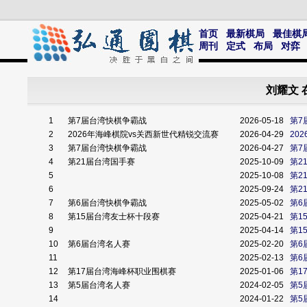
首页
最新棋局
最佳棋
周刊
定式
布局
对弈
刘耀文 
1
第7届台湾快棋争霸战
2026-05-18
第7
2
2026年海峰棋院vs关西新世代精锐交流赛
2026-04-29
20
3
第7届台湾快棋争霸战
2026-04-27
第7
4
第21届台湾国手赛
2025-10-09
第2
5
2025-10-08
第2
6
2025-09-24
第2
7
第6届台湾快棋争霸战
2025-05-02
第6
8
第15届台湾友士杯十段赛
2025-04-21
第1
9
2025-04-14
第1
10
第6届台湾名人赛
2025-02-20
第6
11
2025-02-13
第6
12
第17届台湾海峰杯职业围棋赛
2025-01-06
第1
13
第5届台湾名人赛
2024-02-05
第5
14
2024-01-22
第5