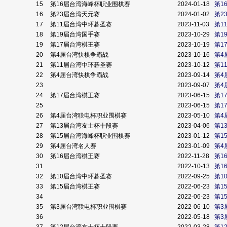
15
第16届台湾海峰杯职业围棋赛
2024-01-18
第1
16
第23届台湾天元赛
2024-01-02
第2
17
第11届台湾中环碁圣赛
2023-11-03
第1
18
第19届台湾国手赛
2023-10-29
第1
19
第17届台湾棋王赛
2023-10-19
第1
20
第4届台湾快棋争霸战
2023-10-16
第4
21
第11届台湾中环碁圣赛
2023-10-12
第1
22
第4届台湾快棋争霸战
2023-09-14
第4
23
2023-09-07
第4
24
第17届台湾棋王赛
2023-06-15
第1
25
2023-06-15
第1
26
第4届台湾联电杯职业围棋赛
2023-05-10
第4
27
第13届台湾友士杯十段赛
2023-04-06
第1
28
第15届台湾海峰杯职业围棋赛
2023-01-12
第1
29
第4届台湾名人赛
2023-01-09
第4
30
第16届台湾棋王赛
2022-11-28
第1
31
2022-10-13
第1
32
第10届台湾中环碁圣赛
2022-09-25
第1
33
第15届台湾棋王赛
2022-06-23
第1
34
2022-06-23
第1
35
第3届台湾联电杯职业围棋赛
2022-06-10
第3
36
2022-05-18
第3