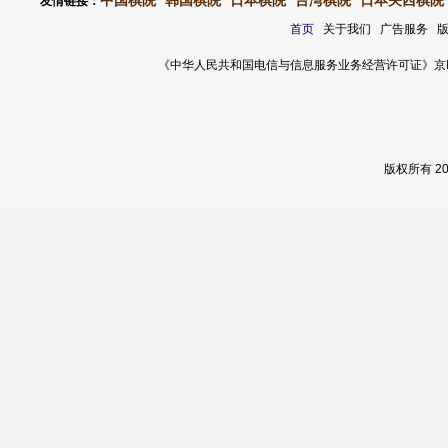
中国棋院
韩国棋院
日本棋院
台湾棋院
日本关西棋院
友情链接：
首页
关于我们 广告服务 
《中华人民共和国电信与信息服务业务经营许可证》京ICP证 120
版权所有 2