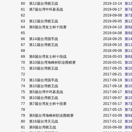
60
第12届台湾棋王战
2019-10-14
第1
61
第7届台湾中环碁圣战
2019-09-17
第7
62
2019-09-08
第7
63
第12届台湾棋王战
2019-09-05
第1
64
第9届台湾友士杯十段赛
2019-04-10
第9
65
2019-04-08
第9
66
第14届台湾国手战
2018-09-25
第1
67
第11届台湾棋王战
2018-09-10
第1
68
2018-09-06
第1
69
第8届台湾友士杯十段战
2018-05-03
第8
70
第10届台湾海峰杯职业围棋赛
2018-03-01
第1
71
第10届台湾棋王战
2017-09-25
第1
72
2017-09-21
第1
73
第13届台湾国手战
2017-09-19
第1
74
第10届台湾棋王战
2017-09-18
第1
75
第5届台湾中环碁圣战
2017-09-17
第5
76
第10届台湾棋王战
2017-09-07
第1
77
第7届台湾友士杯十段赛
2017-05-17
第7
78
2017-05-15
第7
79
第9届台湾海峰杯职业围棋赛
2017-03-09
第9
80
第16届台湾天元战
2017-01-12
第1
81
第9届台湾棋王战
2016-09-08
第9