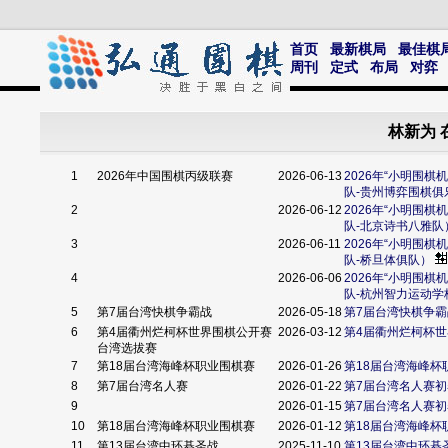
首页
最新棋局
最佳棋
周刊
定式
布局
对弈
林新为 
1
2026年中国围棋丙级联赛
2026-06-13
2026年“小明围
队-贵州博弈围棋俱
2
2026-06-12
2026年“小明围
队-北京诗书八雅队
3
2026-06-11
2026年“小明围
队-桥旦体俱队）
4
2026-06-06
2026年“小明围
队-杭州智力运动学
5
第7届台湾快棋争霸战
2026-05-18
第7届台湾快棋争霸
6
第4届衢州烂柯杯世界围棋公开赛
2026-03-12
第4届衢州烂柯杯
台湾选拔赛
7
第18届台湾海峰杯职业围棋赛
2026-01-26
第18届台湾海峰杯
8
第7届台湾名人赛
2026-01-22
第7届台湾名人赛初
9
2026-01-15
第7届台湾名人赛初
10
第18届台湾海峰杯职业围棋赛
2026-01-12
第18届台湾海峰杯
11
第13届台湾中环碁圣战
2025-11-10
第13届台湾中环碁