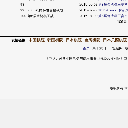
98
2015-09-03
第8届台湾棋王赛初
99
2015利民杯世界星锐战
2015-07-27
2015-07-27_林
100
第8届台湾棋王战
2015-07-09
第8届台湾棋王赛资
共106
中国棋院
韩国棋院
日本棋院
台湾棋院
日本关西棋院
友情链接：
首页
关于我们 广告服务 
《中华人民共和国电信与信息服务业务经营许可证》京ICP证 120
版权所有 2