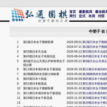
首页
最新棋局
最佳棋
周刊
定式
布局
对弈
牛荣子 在
1
第2届日本女子围棋联赛
2026-08-01
第2届日本女子围棋
2
2026-07-11
第2届日本女子围棋
3
第53期日本天元战
2026-06-22
第53期日本天元战
4
第45期日本女子本因坊战
2026-06-04
第45期日本女子本
5
第9届天台山天境云庐杯世界女子
2026-05-21
第9届天台山天境
擂台赛
6
第11期日本扇兴杯女子最强战
2026-05-18
第11期日本扇兴杯
7
第2期柳风杯女流棋士锦标赛
2026-05-06
第2期柳风杯女流棋
8
第65期日本十段战
2026-04-09
第65期日本十段战
9
第51期日本棋圣战
2026-03-23
第51期日本棋圣战
10
第2届日本女子围棋联赛
2026-01-16
第2届日本女子围棋
11
第11期日本扇兴杯女子最强战
2025-12-25
第11期日本扇兴杯
12
第29期日本女子棋圣战
2025-11-20
第29期日本女子棋
13
2025-10-30
第29期日本女子棋