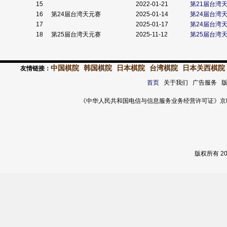
15
2022-01-21
第21届台湾
16
第24届台湾天元赛
2025-01-14
第24届台湾
17
2025-01-17
第24届台湾
18
第25届台湾天元赛
2025-11-12
第25届台湾
中国棋院
韩国棋院
日本棋院
台湾棋院
日本关西棋院
友情链接：
首页
关于我们 广告服务 
《中华人民共和国电信与信息服务业务经营许可证》京ICP证 120
版权所有 2