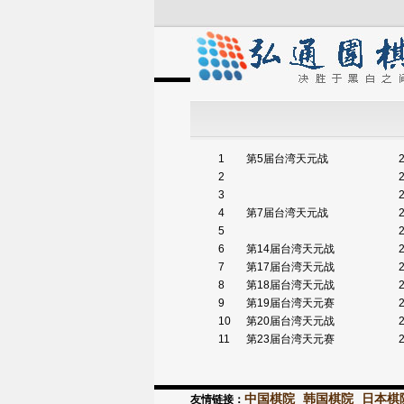
1
第5届台湾天元战
2
3
4
第7届台湾天元战
5
6
第14届台湾天元战
7
第17届台湾天元战
8
第18届台湾天元战
9
第19届台湾天元赛
10
第20届台湾天元战
11
第23届台湾天元赛
中国棋院
韩国棋院
日本棋
友情链接：