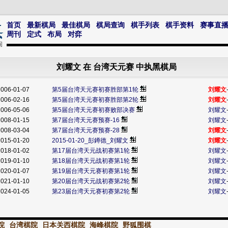
首页
最新棋局
最佳棋局
棋局查询
棋手列表
棋手资料
赛事直
周刊
定式
布局
对弈
刘耀文 在 台湾天元赛 中执黑棋局
2006-01-07
第5届台湾天元赛初赛胜部第1轮
刘耀文
2006-02-16
第5届台湾天元赛初赛胜部第2轮
刘耀文
2006-05-06
第5届台湾天元赛初赛败部决赛
刘耀文
2008-01-15
第7届台湾天元赛预赛-16
刘耀文
2008-03-04
第7届台湾天元赛预赛-28
刘耀文
2015-01-20
2015-01-20_彭鐏德_刘耀文
刘耀文
2018-01-02
第17届台湾天元战初赛第1轮
刘耀文
2019-01-10
第18届台湾天元战初赛第1轮
刘耀文
2020-01-07
第19届台湾天元赛初赛第1轮
刘耀文
2021-01-10
第20届台湾天元战初赛第2轮
刘耀文
2024-01-05
第23届台湾天元赛初赛第2轮
刘耀文
院
台湾棋院
日本关西棋院
海峰棋院
野狐围棋