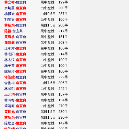
林立祥
-
詹宜典
黑中盘胜
199手
余炳葟
-
詹宜典
白中盘胜
200手
杨博崴
-
詹宜典
白胜0.5目
257手
刘耀文
-
詹宜典
白中盘胜
106手
林新为
-
詹宜典
黑胜1.5目
208手
陈禧
-
詹宜典
黑中盘胜
217手
黄海承
-
詹宜典
黑中盘胜
151手
简靖庭
-
詹宜典
黑中盘胜
203手
庄承濬
-
詹宜典
白中盘胜
106手
林书阳
-
詹宜典
白中盘胜
214手
林杰汉
-
詹宜典
白中盘胜
190手
杨子萱
-
詹宜典
白中盘胜
100手
陈柏菘
-
詹宜典
白中盘胜
100手
许皓鋐
-
詹宜典
黑中盘胜
229手
俞俐均
-
詹宜典
白胜7.5目
306手
林瀚彰
-
詹宜典
白中盘胜
242手
王元均
-
詹宜典
黑中盘胜
157手
林瀚彰
-
詹宜典
白中盘胜
154手
简靖庭
-
詹宜典
白中盘胜
270手
黄世元
-
詹宜典
黑胜1.5目
230手
林新为
-
詹宜典
黑胜1.5目
290手
陈劭全
-
詹宜典
白中盘胜
142手