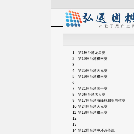
1
第1届台湾龙星赛
2
第19届台湾棋王赛
3
4
第25届台湾天元赛
5
第19届台湾棋王赛
6
7
第21届台湾国手赛
8
第6届台湾名人赛
9
第17届台湾海峰杯职业围棋赛
10
第24届台湾天元赛
11
第18届台湾棋王赛
12
13
14
第12届台湾中环碁圣战