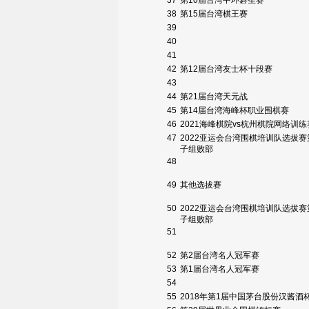
37
第10届台湾中环碁圣赛
38
第15届台湾棋王赛
39
40
41
42
第12届台湾友士杯十段赛
43
44
第21届台湾天元战
45
第14届台湾海峰杯职业围棋赛
46
2021海峰棋院vs杭州棋院网络训
47
2022亚运会台湾围棋培训队选拔赛
子组败部
48
49
其他选拔赛
50
2022亚运会台湾围棋培训队选拔赛
子组败部
51
52
第2届台湾名人冠军赛
53
第1届台湾名人冠军赛
54
55
2018年第1届中国茅台股份汉酱酒