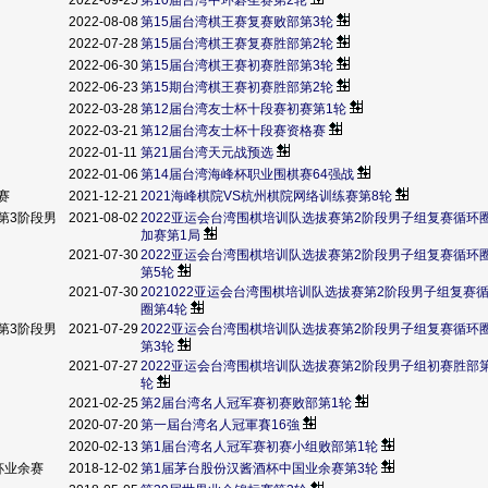
2022-09-25
第10届台湾中环碁圣赛第2轮
2022-08-08
第15届台湾棋王赛复赛败部第3轮
2022-07-28
第15届台湾棋王赛复赛胜部第2轮
2022-06-30
第15届台湾棋王赛初赛胜部第3轮
2022-06-23
第15期台湾棋王赛初赛胜部第2轮
2022-03-28
第12届台湾友士杯十段赛初赛第1轮
2022-03-21
第12届台湾友士杯十段赛资格赛
2022-01-11
第21届台湾天元战预选
2022-01-06
第14届台湾海峰杯职业围棋赛64强战
练赛
2021-12-21
2021海峰棋院VS杭州棋院网络训练赛第8轮
第3阶段男
2021-08-02
2022亚运会台湾围棋培训队选拔赛第2阶段男子组复赛循环
加赛第1局
2021-07-30
2022亚运会台湾围棋培训队选拔赛第2阶段男子组复赛循环
第5轮
2021-07-30
2021022亚运会台湾围棋培训队选拔赛第2阶段男子组复赛
圈第4轮
第3阶段男
2021-07-29
2022亚运会台湾围棋培训队选拔赛第2阶段男子组复赛循环
第3轮
2021-07-27
2022亚运会台湾围棋培训队选拔赛第2阶段男子组初赛胜部第
轮
2021-02-25
第2届台湾名人冠军赛初赛败部第1轮
2020-07-20
第一屆台湾名人冠軍賽16強
2020-02-13
第1届台湾名人冠军赛初赛小组败部第1轮
杯业余赛
2018-12-02
第1届茅台股份汉酱酒杯中国业余赛第3轮