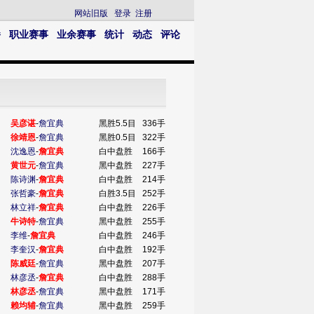
网站旧版
登录
注册
播
职业赛事
业余赛事
统计
动态
评论
吴彦谌
-
詹宜典
黑胜5.5目
336手
徐靖恩
-
詹宜典
黑胜0.5目
322手
沈逸恩
-
詹宜典
白中盘胜
166手
黄世元
-
詹宜典
黑中盘胜
227手
陈诗渊
-
詹宜典
白中盘胜
214手
张哲豪
-
詹宜典
白胜3.5目
252手
林立祥
-
詹宜典
白中盘胜
226手
牛诗特
-
詹宜典
黑中盘胜
255手
李维
-
詹宜典
白中盘胜
246手
李奎汉
-
詹宜典
白中盘胜
192手
陈威廷
-
詹宜典
黑中盘胜
207手
林彦丞
-
詹宜典
白中盘胜
288手
林彦丞
-
詹宜典
黑中盘胜
171手
赖均辅
-
詹宜典
黑中盘胜
259手