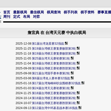
首页
最新棋局
最佳棋局
棋局查询
棋手列表
棋手资料
赛事直
周刊
定式
布局
对弈
詹宜典 在 台湾天元赛 中执白棋局
2025-12-08
第1届台湾龙星赛32强战
2025-11-25
第19届台湾棋王赛复赛败部第3轮
2025-11-18
第19届台湾棋王赛复赛败部第2轮
2025-11-05
第25届台湾天元赛初赛第1轮
2025-11-04
第19届台湾棋王赛复赛胜部第1轮
2025-09-09
第19届台湾棋王赛初赛胜部第2轮
2025-09-08
第21届台湾国手赛本赛第2轮
2025-03-06
第6届台湾名人赛本赛32强战
2025-01-16
第17届台湾海峰杯职业围棋赛32强战
2025-01-03
第24届台湾天元赛初赛第1轮
2024-11-25
第18届台湾棋王赛复赛败部第2轮
2024-10-14
第18届台湾棋王赛初赛败部第2轮
2024-10-07
第18届台湾棋王赛初赛胜部第1轮
2024-09-13
第12届台湾中环碁圣战本赛16强战