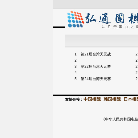
1
第21届台湾天元战
2
2
2
3
第22届台湾天元赛
2
4
2
5
第24届台湾天元赛
2
中国棋院
韩国棋院
日本棋
友情链接：
《中华人民共和国电信与信息