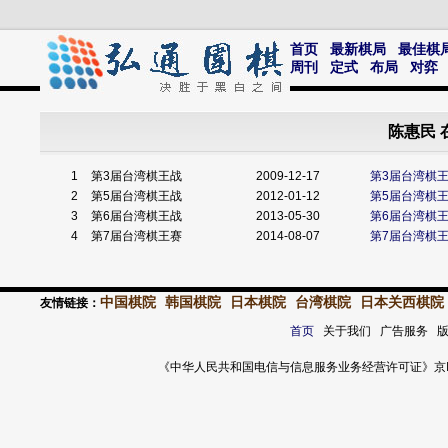
首页
最新棋局
最佳棋
周刊
定式
布局
对弈
陈惠民 
1
第3届台湾棋王战
2009-12-17
第3届台湾棋
2
第5届台湾棋王战
2012-01-12
第5届台湾棋
3
第6届台湾棋王战
2013-05-30
第6届台湾棋
4
第7届台湾棋王赛
2014-08-07
第7届台湾棋
中国棋院
韩国棋院
日本棋院
台湾棋院
日本关西棋院
友情链接：
首页
关于我们 广告服务 
《中华人民共和国电信与信息服务业务经营许可证》京ICP证 120