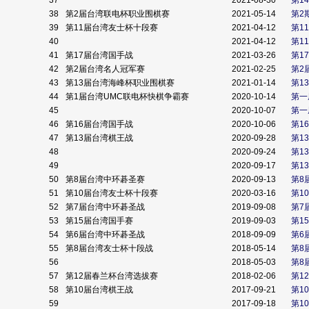
37
2021-08-30
第1
38
第2届台湾联电杯职业围棋赛
2021-05-14
第2
39
第11届台湾友士杯十段赛
2021-04-12
第1
40
2021-04-12
第1
41
第17届台湾国手战
2021-03-26
第1
42
第2届台湾名人冠军赛
2021-02-25
第2
43
第13届台湾海峰杯职业围棋赛
2021-01-14
第1
44
第1届台湾UMC联电杯快棋争霸赛
2020-10-14
第一
45
2020-10-07
第一
46
第16届台湾国手战
2020-10-06
第1
47
第13届台湾棋王战
2020-09-28
第1
48
2020-09-24
第1
49
2020-09-17
第1
50
第8届台湾中环碁圣赛
2020-09-13
第8
51
第10届台湾友士杯十段赛
2020-03-16
第1
52
第7届台湾中环碁圣战
2019-09-08
第7
53
第15届台湾国手赛
2019-09-03
第1
54
第6届台湾中环碁圣战
2018-09-09
第6
55
第8届台湾友士杯十段战
2018-05-14
第8
56
2018-05-03
第8
57
第12届春兰杯台湾选拔赛
2018-02-06
第1
58
第10届台湾棋王战
2017-09-21
第1
59
2017-09-18
第1