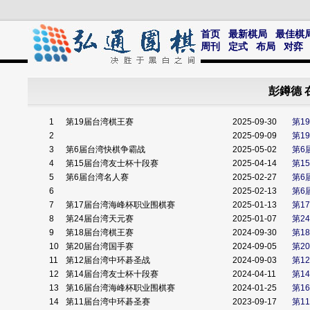
首页
最新棋局
最佳棋
周刊
定式
布局
对弈
彭鐏德 
1
第19届台湾棋王赛
2025-09-30
第1
2
2025-09-09
第1
3
第6届台湾快棋争霸战
2025-05-02
第6
4
第15届台湾友士杯十段赛
2025-04-14
第1
5
第6届台湾名人赛
2025-02-27
第6
6
2025-02-13
第6
7
第17届台湾海峰杯职业围棋赛
2025-01-13
第1
8
第24届台湾天元赛
2025-01-07
第2
9
第18届台湾棋王赛
2024-09-30
第1
10
第20届台湾国手赛
2024-09-05
第2
11
第12届台湾中环碁圣战
2024-09-03
第1
12
第14届台湾友士杯十段赛
2024-04-11
第1
13
第16届台湾海峰杯职业围棋赛
2024-01-25
第1
14
第11届台湾中环碁圣赛
2023-09-17
第1