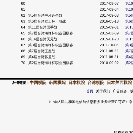
60
2017-09-07
第1
61
2017-09-04
第1
62
第5届台湾中环碁圣战
2017-09-03
第5
63
第6届台湾友士杯十段战
2016-05-18
第6
64
第11届台湾国手战
2015-09-01
201
65
第7届台湾海峰杯职业围棋赛
2015-03-09
第7
66
第14届台湾天元战
2015-01-20
201
67
第3届台湾海峰杯职业围棋赛
2011-10-06
第3
68
第7届台湾王座战
2011-08-22
第7
69
第4届台湾碁圣战
2011-08-21
第4
70
第2届台湾海峰杯职业围棋赛
2010-09-02
第2
中国棋院
韩国棋院
日本棋院
台湾棋院
日本关西棋院
友情链接：
首页
关于我们 广告服务 
《中华人民共和国电信与信息服务业务经营许可证》京ICP证 120
版权所有 2