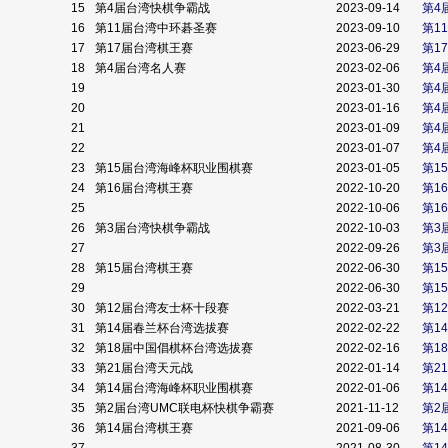
15
第4届台湾快棋争霸战
2023-09-14
第4
16
第11届台湾中环碁圣赛
2023-09-10
第1
17
第17届台湾棋王赛
2023-06-29
第1
18
第4届台湾名人赛
2023-02-06
第4
19
2023-01-30
第4
20
2023-01-16
第4
21
2023-01-09
第4
22
2023-01-07
第4
23
第15届台湾海峰杯职业围棋赛
2023-01-05
第1
24
第16届台湾棋王赛
2022-10-20
第1
25
2022-10-06
第1
26
第3届台湾快棋争霸战
2022-10-03
第3
27
2022-09-26
第3
28
第15届台湾棋王赛
2022-06-30
第1
29
2022-06-30
第1
30
第12届台湾友士杯十段赛
2022-03-21
第1
31
第14届春兰杯台湾选拔赛
2022-02-22
第1
32
第18届中国倡棋杯台湾选拔赛
2022-02-16
第1
33
第21届台湾天元战
2022-01-14
第2
34
第14届台湾海峰杯职业围棋赛
2022-01-06
第1
35
第2届台湾UMC联电杯快棋争霸赛
2021-11-12
第2
36
第14届台湾棋王赛
2021-09-06
第1