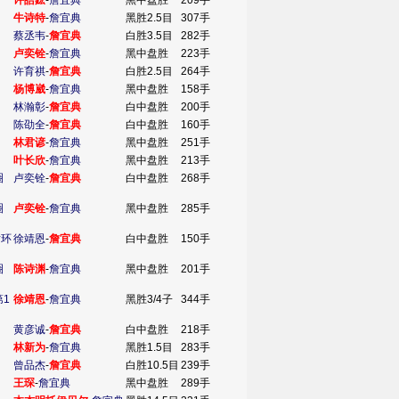
许皓鋐
-
詹宜典
黑中盘胜
209手
牛诗特
-
詹宜典
黑胜2.5目
307手
蔡丞韦
-
詹宜典
白胜3.5目
282手
卢奕铨
-
詹宜典
黑中盘胜
223手
许育祺
-
詹宜典
白胜2.5目
264手
杨博崴
-
詹宜典
黑中盘胜
158手
林瀚彰
-
詹宜典
白中盘胜
200手
陈劭全
-
詹宜典
白中盘胜
160手
林君谚
-
詹宜典
黑中盘胜
251手
叶长欣
-
詹宜典
黑中盘胜
213手
圈
卢奕铨
-
詹宜典
白中盘胜
268手
圈
卢奕铨
-
詹宜典
黑中盘胜
285手
循环
徐靖恩
-
詹宜典
白中盘胜
150手
圈
陈诗渊
-
詹宜典
黑中盘胜
201手
1
徐靖恩
-
詹宜典
黑胜3/4子
344手
黄彦诚
-
詹宜典
白中盘胜
218手
林新为
-
詹宜典
黑胜1.5目
283手
曾品杰
-
詹宜典
白胜10.5目
239手
王琛
-
詹宜典
黑中盘胜
289手