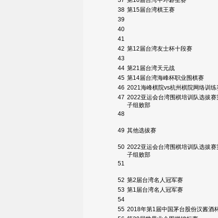
37
第10届台湾中环碁圣赛
38
第15届台湾棋王赛
39
40
41
42
第12届台湾友士杯十段赛
43
44
第21届台湾天元战
45
第14届台湾海峰杯职业围棋赛
46
2021海峰棋院vs杭州棋院网络训
47
2022亚运会台湾围棋培训队选拔赛
子组败部
48
49
其他选拔赛
50
2022亚运会台湾围棋培训队选拔赛
子组败部
51
52
第2届台湾名人冠军赛
53
第1届台湾名人冠军赛
54
55
2018年第1届中国茅台股份汉酱酒