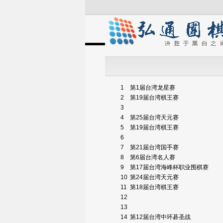
1
第1届台湾龙星赛
2
第19届台湾棋王赛
3
4
第25届台湾天元赛
5
第19届台湾棋王赛
6
7
第21届台湾国手赛
8
第6届台湾名人赛
9
第17届台湾海峰杯职业围棋赛
10
第24届台湾天元赛
11
第18届台湾棋王赛
12
13
14
第12届台湾中环碁圣战