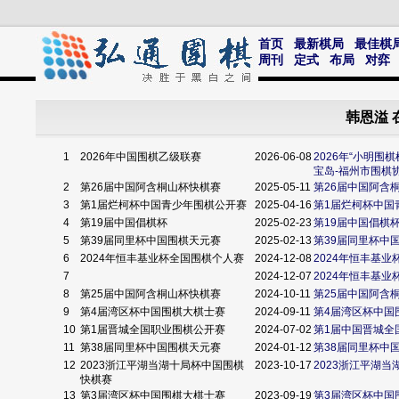
首页
最新棋局
最佳棋
周刊
定式
布局
对弈
韩恩溢 
1
2026年中国围棋乙级联赛
2026-06-08
2026年“小明
宝岛-福州市围棋
2
第26届中国阿含桐山杯快棋赛
2025-05-11
第26届中国阿含
3
第1届烂柯杯中国青少年围棋公开赛
2025-04-16
第1届烂柯杯中国
4
第19届中国倡棋杯
2025-02-23
第19届中国倡棋
5
第39届同里杯中国围棋天元赛
2025-02-13
第39届同里杯中
6
2024年恒丰基业杯全国围棋个人赛
2024-12-08
2024年恒丰基
7
2024-12-07
2024年恒丰基
8
第25届中国阿含桐山杯快棋赛
2024-10-11
第25届中国阿含
9
第4届湾区杯中国围棋大棋士赛
2024-09-11
第4届湾区杯中国
10
第1届晋城全国职业围棋公开赛
2024-07-02
第1届中国晋城全
11
第38届同里杯中国围棋天元赛
2024-01-12
第38届同里杯中
12
2023浙江平湖当湖十局杯中国围棋
2023-10-17
2023浙江平湖
快棋赛
13
第3届湾区杯中国围棋大棋士赛
2023-09-19
第3届湾区杯中国