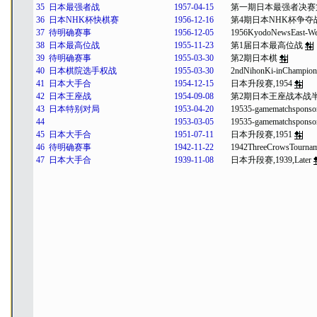
35
日本最强者战
1957-04-15
第一期日本最强者决赛
36
日本NHK杯快棋赛
1956-12-16
第4期日本NHK杯争夺
37
待明确赛事
1956-12-05
1956KyodoNewsEast-We
38
日本最高位战
1955-11-23
第1届日本最高位战
39
待明确赛事
1955-03-30
第2期日本棋
40
日本棋院选手权战
1955-03-30
2ndNihonKi-inChampions
41
日本大手合
1954-12-15
日本升段赛,1954
42
日本王座战
1954-09-08
第2期日本王座战本战
43
日本特别对局
1953-04-20
19535-gamematchspons
44
1953-03-05
19535-gamematchspons
45
日本大手合
1951-07-11
日本升段赛,1951
46
待明确赛事
1942-11-22
1942ThreeCrowsTournam
47
日本大手合
1939-11-08
日本升段赛,1939,Later