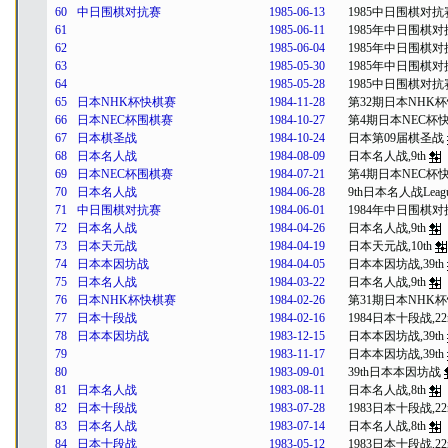
60
中日围棋对抗赛
1985-06-13
1985中日围棋对抗
61
1985-06-11
1985年中日围棋
62
1985-06-04
1985年中日围棋
63
1985-05-30
1985年中日围棋
64
1985-05-28
1985中日围棋对抗
65
日本NHK杯快棋赛
1984-11-28
第32期日本NHK
66
日本NEC杯围棋赛
1984-10-27
第4期日本NEC杯
67
日本棋圣战
1984-10-24
日本第09届棋圣战
68
日本名人战
1984-08-09
日本名人战,9th
69
日本NEC杯围棋赛
1984-07-21
第4期日本NEC杯
70
日本名人战
1984-06-28
9th日本名人战Leag
71
中日围棋对抗赛
1984-06-01
1984年中日围棋
72
日本名人战
1984-04-26
日本名人战,9th
73
日本天元战
1984-04-19
日本天元战,10th
74
日本本因坊战
1984-04-05
日本本因坊战,39th
75
日本名人战
1984-03-22
日本名人战,9th
76
日本NHK杯快棋赛
1984-02-26
第31期日本NHK
77
日本十段战
1984-02-16
1984日本十段战,22
78
日本本因坊战
1983-12-15
日本本因坊战,39th
79
1983-11-17
日本本因坊战,39th
80
1983-09-01
39th日本本因坊战
81
日本名人战
1983-08-11
日本名人战,8th
82
日本十段战
1983-07-28
1983日本十段战,22
83
日本名人战
1983-07-14
日本名人战,8th
84
日本十段战
1983-05-12
1983日本十段战,22