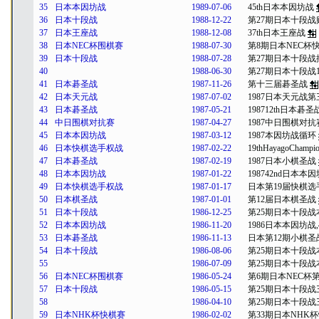
35
日本本因坊战
1989-07-06
45th日本本因坊战
36
日本十段战
1988-12-22
第27期日本十段战
37
日本王座战
1988-12-08
37th日本王座战
38
日本NEC杯围棋赛
1988-07-30
第8期日本NEC杯
39
日本十段战
1988-07-28
第27期日本十段战
40
1988-06-30
第27期日本十段战
41
日本碁圣战
1987-11-26
第十三届碁圣战
42
日本天元战
1987-07-02
1987日本天元战第
43
日本碁圣战
1987-05-21
198712th日本碁
44
中日围棋对抗赛
1987-04-27
1987中日围棋对抗
45
日本本因坊战
1987-03-12
1987本因坊战循环
46
日本快棋选手权战
1987-02-22
19thHayagoChamp
47
日本碁圣战
1987-02-19
1987日本小棋圣战
48
日本本因坊战
1987-01-22
198742nd日本本因
49
日本快棋选手权战
1987-01-17
日本第19届快棋选
50
日本棋圣战
1987-01-01
第12届日本棋圣战
51
日本十段战
1986-12-25
第25期日本十段战
52
日本本因坊战
1986-11-20
1986日本本因坊战,4
53
日本碁圣战
1986-11-13
日本第12期小棋圣
54
日本十段战
1986-08-06
第25期日本十段战
55
1986-07-09
第25期日本十段战
56
日本NEC杯围棋赛
1986-05-24
第6期日本NEC杯第
57
日本十段战
1986-05-15
第25期日本十段战
58
1986-04-10
第25期日本十段战
59
日本NHK杯快棋赛
1986-02-02
第33期日本NHK