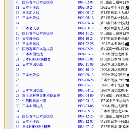
10
国际赛事日本选拔赛
1993-02-04
第6届富士通杯日
11
日本十段战
1992-09-24
1992日本十段战
12
日本名人战
1992-09-17
第18期日本名人战
13
日本十段战
1992-06-18
第31期日本十段战
14
1992-05-14
第31期日本十段战
15
日本名人战
1992-03-12
日本第18届名人战
16
国际赛事日本选拔赛
1991-11-25
第5届富士通杯日
17
日本碁圣战
1991-10-24
第17期日本碁圣战
18
日本天元战
1991-02-28
1991日本天元战
19
国际赛事日本选拔赛
1991-02-21
第4届富士通杯日
20
日本本因坊战
1991-01-17
1991本因坊战循环
21
日本NHK杯快棋赛
1991-01-01
第38期日本NHK
22
日本本因坊战
1990-11-08
1990本因坊战循环
23
1990-10-10
1990本因坊战循环
24
日本十段战
1990-09-13
1990十段战2回战
25
1990-06-28
日本十段战,29th
26
1990-05-17
1990日本十段战
27
日本本因坊战
1990-04-12
1990本因坊战循环
28
富士通杯世界围棋锦标赛
1990-04-09
第3届富士通杯第
29
中日围棋擂台赛
1990-03-13
第5届中日围棋擂
30
日本本因坊战
1990-03-08
1990本因坊战循环
31
1990-02-15
日本本因坊战,45th
32
国际赛事日本选拔赛
1989-12-25
第3届富士通杯日
33
日本十段战
1989-12-07
第28期日本十段战
34
日本NHK杯快棋赛
1989-07-17
第37期日本NHK