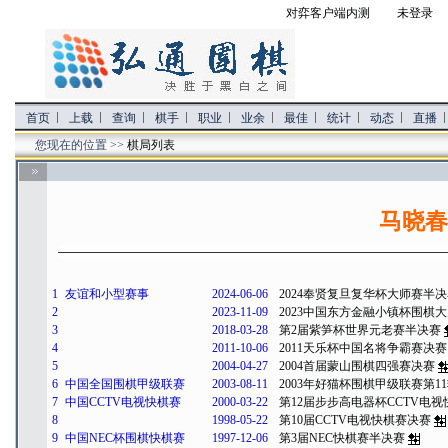
对弈客户端内测
未登录 
首页
上载
查询
棋手
职业
业余
最佳
统计
动态
直播
您现在的位置 >>
棋局列表
马晓春 
1
友谊和小型赛事
2024-06-06
2024奉贤复旦复华杯大师赛半
2
2023-11-09
2023中国东方金融小镇杯围棋
3
2018-03-28
第2届紫笋杯世界元老赛半决赛
4
2011-10-06
2011天乐杯中国名将争霸赛决赛
5
2004-04-27
2004首届蒙山围棋四强赛决赛
6
中国全国围棋甲级联赛
2003-08-11
2003年好猫杯围棋甲级联赛第1
7
中国CCTV电视快棋赛
2000-03-22
第12届步步高电器杯CCTV电
8
1998-05-22
第10届CCTV电视快棋赛决赛
9
中国NEC杯围棋快棋赛
1997-12-06
第3届NEC快棋赛半决赛